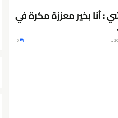
 : أنا بخير معززة مكرة في
0
👁️