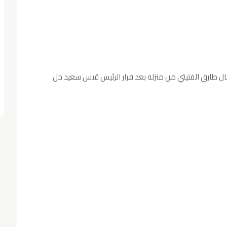
تقال طارق الفتيتي من منزله بعد قرار الرئيس قیس سعید حل