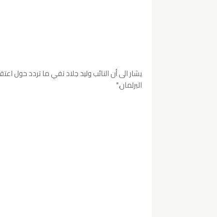
يشار الى أن النائب وليد جلاد نفي ما تردد حول اع
البرلمان."