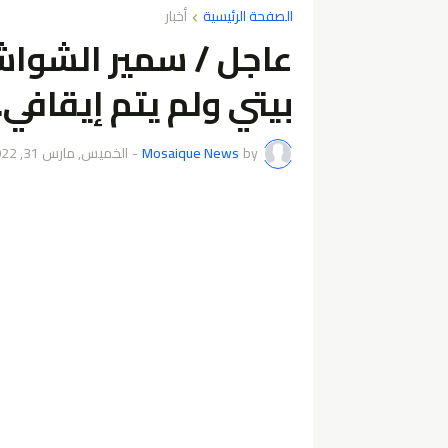
الصفحة الرئيسية
أخبار
عاجل / سمير الشواشي
بيتي ولم يتم إيقافي.
by
Mosaique News
-
الخميس, مارس 31, 2022