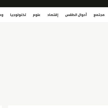
مجتمع
أحوال الطقس
إقتصاد
علوم
تكنولوجيا
وص