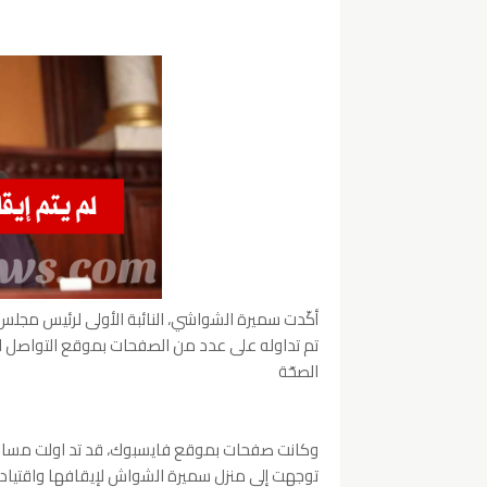
تم تداوله على عدد من الصفحات بموقع التواصل ال
الصحّة
وكانت صفحات بموقع فايسبوك، قد تد اولت مساء منذ
توجهت إلى منزل سميرة الشواش لإيقافها واقتيادها