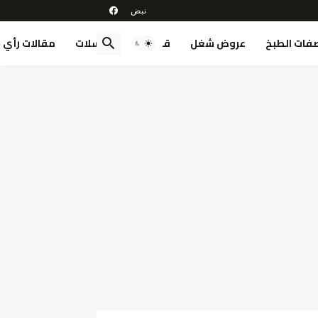
فات الطبخ
عروض شغل
قصص
مسلسلات
مقالات رأي