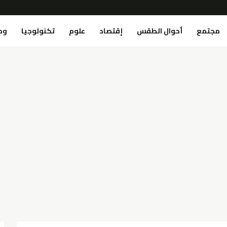
مجتمع
أحوال الطقس
إقتصاد
علوم
تكنولوجيا
وص