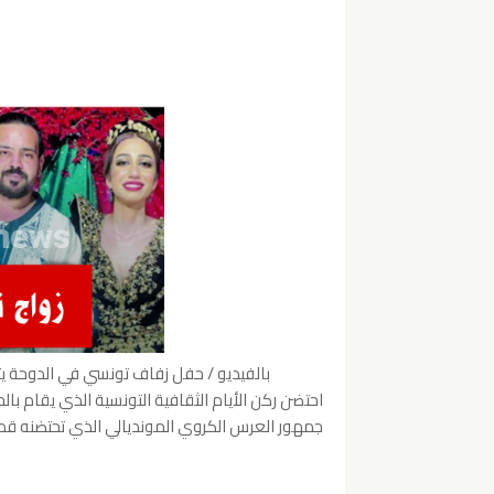
بالفيديو / حفل زفاف تونسي في الدوحة يتحول
احتضن ركن الأيام الثقافية التونسية الذي يقام بال
جمهور العرس الكروي المونديالي الذي تحتضنه قط