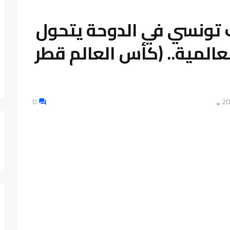
ف تونسي في الدوحة يتحول
عالمية.. (كأس العالم قطر
0
👁️