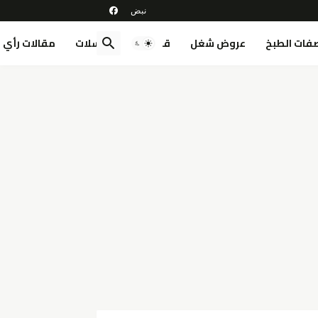
فات الطبخ
عروض شغل
قصص
مسلسلات
مقالات رأي