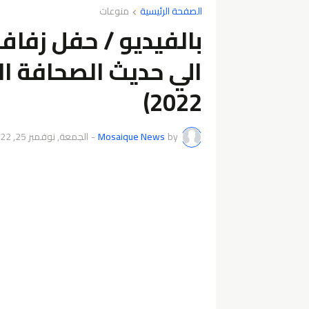
الصفحة الرئيسية
منوعات
بالفيديو / حفل زفا
الي حديث الصحافة ال
2022)
by
Mosaique News
-
الجمعة, نوفمبر 25, 2022