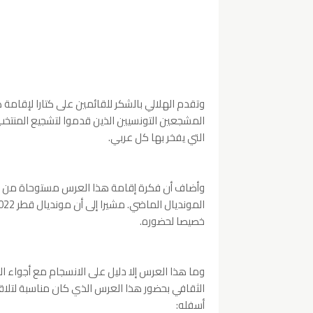
وتقدم الهلالي بالشكر للقائمين على كتارا لإقامة 
المشجعين التونسيين الذين قدموا لتشجيع المنتخب ال
التي يفخر بها كل عربي.
وأضاف أن فكرة إقامة هذا العرس مستوحاة من تجرب
خصيصا لحضوره.
وما هذا العرس إلا دليل على الانسجام مع أجواء الف
الثقافي بحضور هذا العرس الذي كان مناسبة لتلاقي
أسفله: