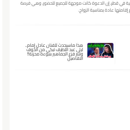
ونسية في قطر، إن الدعوة كانت موجهة للجميع للحضور، وهي فرصة
إقامتها عادة بمناسبة الزواج.
هذا ماسيحدث للفنان عادل إمام..
ليلى عبد اللطيف تبكي من الخوف
وتثير فزع الجماهير بنبوءة محزنة!!
التفاصيل