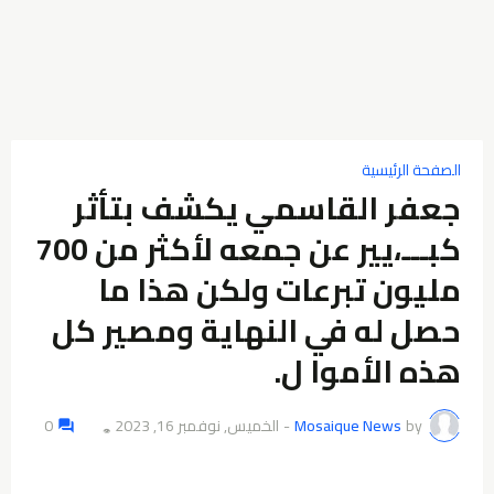
الصفحة الرئيسية
جعفر القاسمي يكشف بتأثر
كبـــ،يير عن جمعه لأكثر من 700
مليون تبرعات ولكن هذا ما
حصل له في النهاية ومصير كل
هذه الأموا ل.
by
Mosaique News
-
الخميس, نوفمبر 16, 2023
0
👁️