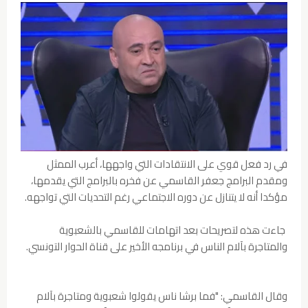
في رد فعل قوي على الانتقادات التي واجهها، أعرب الممثل
ومقدم البرامج جعفر القاسمي عن فخره بالبرامج التي يقدمها،
مؤكدا أنه لا يتنازل عن دوره الاجتماعي رغم التحديات التي تواجهه.
جاءت هذه لتصريحات بعد اتهامات للقاسمي بالشعبوية
والمتاجرة بآلام الناس في برنامجه الأخير على قناة الحوار التونسي.
وقال القاسمي: "فما برشا ناس يقولوا شعبوية ومتاجرة بآلام