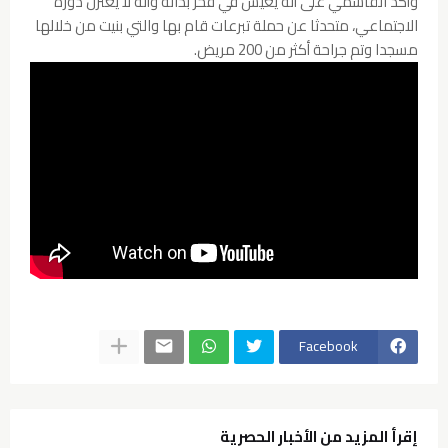
وأكد القاسمي على أنه يعيش في فخر بذاته وأنه لا يعتزل دوره
الاجتماعي، متحدثا عن حملة تبرعات قام بها والتي بنيت من خلالها
مسجدا وتم جراحة أكثر من 200 مريض.
Facebook
إقرأ المزيد من الأخبار الحصرية