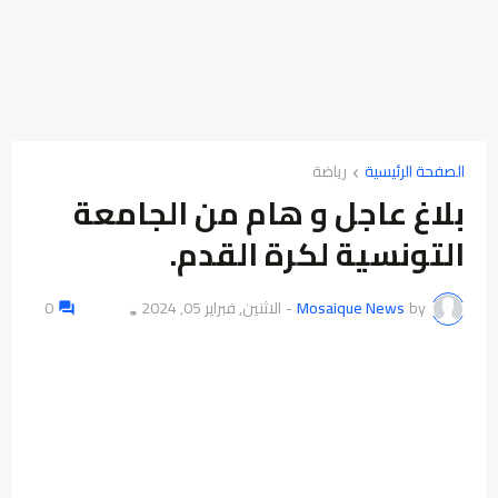
الصفحة الرئيسية
رياضة
بلاغ عاجل و هام من الجامعة
التونسية لكرة القدم.
by
Mosaique News
-
الاثنين, فبراير 05, 2024
0
👁️