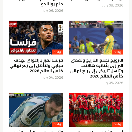
حلم رونالدو
July 08, 2026
July 06, 2026
رياضة
رياضة
النرويج تصنع التاريخ وتقصي
فرنسا تعبر باراغواي بهدف
البرازيل بثنائية هالاند..
مبابي وتتأهل إلى ربع نهائي
وتأهل تاريخي إلى ربع نهائي
كأس العالم 2026
كأس العالم 2026
July 04, 2026
July 05, 2026
رياضة
رياضة