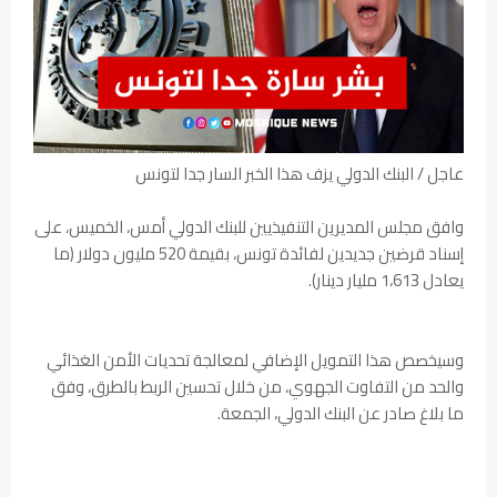
عاجل / البنك الدولي يزف هذا الخبر السار جدا لتونس
وافق مجلس المديرين التنفيذيين للبنك الدولي أمس، الخميس، على
إسناد قرضين جديدين لفائدة تونس، بقيمة 520 مليون دولار (ما
يعادل 1،613 مليار دينار).
وسيخصص هذا التمويل الإضافي لمعالجة تحديات الأمن الغذائي
والحد من التفاوت الجهوي، من خلال تحسين الربط بالطرق، وفق
ما بلاغ صادر عن البنك الدولي، الجمعة.