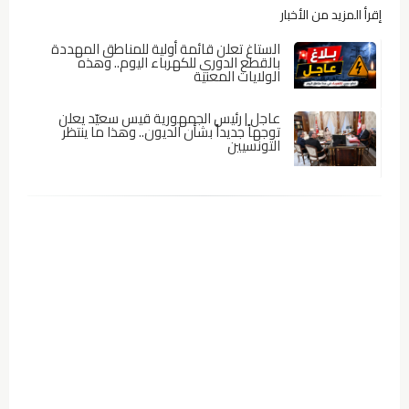
إقرأ المزيد من الأخبار
الستاغ تعلن قائمة أولية للمناطق المهددة
بالقطع الدوري للكهرباء اليوم.. وهذه
الولايات المعنية
عاجل | رئيس الجمهورية قيس سعيّد يعلن
توجهاً جديداً بشأن الديون.. وهذا ما ينتظر
التونسيين