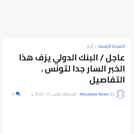
الصفحة الرئيسية
أخبار
عاجل / البنك الدولي يزف هذا
الخبر السار جدا لتونس .
التفاصيل
by
Mosaique News
-
الجمعة, مارس 15, 2024
0
👁️