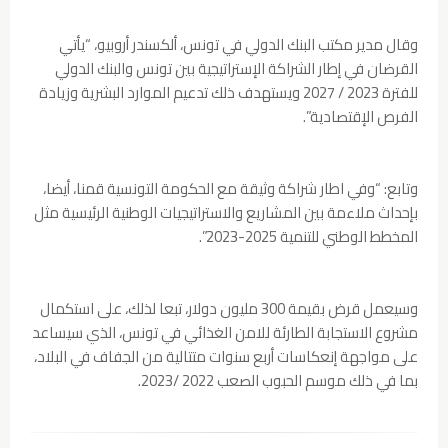
وقال مدير مكتب البنك الدولي في تونس، ألكسندر أروبيو، “يأتي
القرضان في إطار الشراكة الإستراتيجية بين تونس والبنك الدولي
للفترة 2023 / 2027 ويستهدف ذلك تدعيم الموارد البشرية وزيادة
الفرص الإقتصادية”.
وتابع: “وفي اطار شراكة وثيقة مع الحكومة التونسية قمنا، أيضا،
بإحداث ملاءمة بين المشاريع والاستراتيجيات الوطنية الرئيسية مثل
المخطط الوطني للتنمية 2025-2023”.
وسيعمل قرض بقيمة 300 مليون دولار، تبعا لذلك، على استكمال
مشروع الاستجابة الطارئة للامن الغذائي في تونس، الذي سيساعد
على مواجهة إنعكاسات أربع سنوات متتالية من الجفاف في البلاد،
بما في ذلك موسم الحبوب الصعب 2022 /2023.