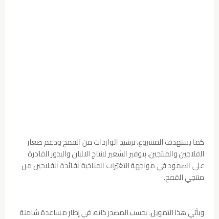
كما يستهدف المشروع، ترشيد الواردات من القمح ودعم صغار
الفلاحين والمنتجين، بتوفير الشعير لانتاج الالبان والبذور القادرة
على الصمود في مواجهة التغيّرات المناخية لفائدة الفلاحين من
منتجي القمح.
ويأتي هذا التمويل، بحسب المصدر ذاته، في إطار مساعدة شاملة