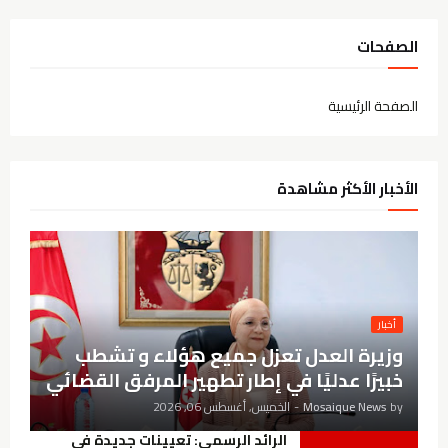
الصفحات
الصفحة الرئيسية
الأخبار الأكثر مشاهدة
أخبار
وزيرة العدل تعزل جميع هؤلاء و تشطب
خبيرًا عدليًا في إطار تطهير المرفق القضائي
by
Mosaique News
-
الخميس, أغسطس 06, 2026
الرائد الرسمي: تعيينات جديدة في