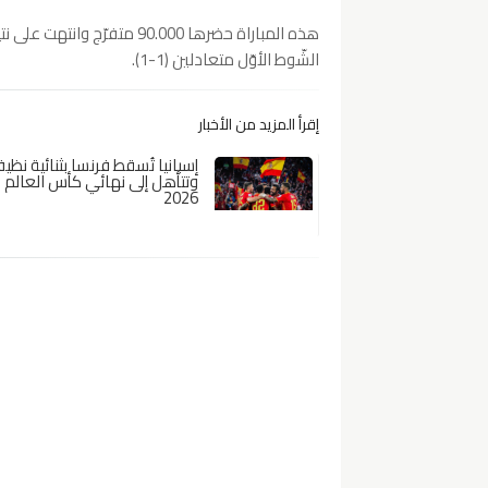
الشّوط الأوّل متعادلين (1-1).
إقرأ المزيد من الأخبار
إسبانيا تُسقط فرنسا بثنائية نظي
وتتأهل إلى نهائي كأس العالم
2026