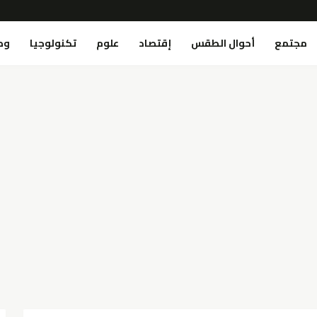
مجتمع
أحوال الطقس
إقتصاد
علوم
تكنولوجيا
وص