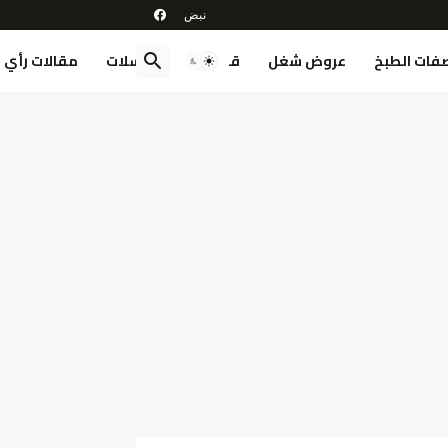
فات الطبخ
عروض شغل
قصص
مسلسلات
مقالات رأي