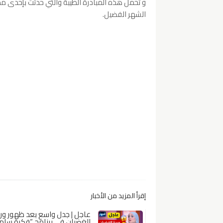
و تحمل هذه المبادرة الطيبة والتي حدثت بإحدى م
الشهر الفضيل.
إقرأ المزيد من الأخبار
عاجل | جدل واسع بعد ظهور ور
الغضبان في برنامج “فكرة سا