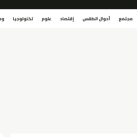
مجتمع
أحوال الطقس
إقتصاد
علوم
تكنولوجيا
وص