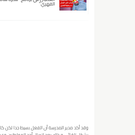
الفهري”
وقد أكد مدير المدرسة أن الفعل بسيط جدا لكن كان ل
بشكل تلقائي و ذلك بعد اتصال أحد المواطنين وعر