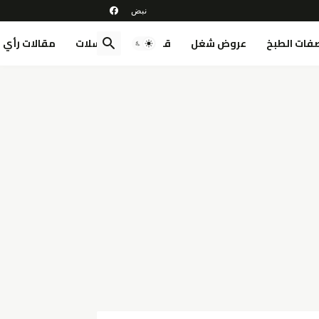
فات الطبخ
عروض شغل
قصص
مسلسلات
مقالات رأي