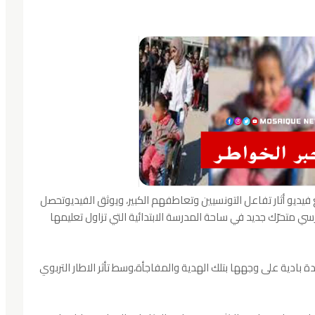
يو أثار تفاعل التونسيين وتعاطفهم الكبير، ويوثق الفيديوتحصل
ي متحرّك جديد في ساحة المدرسة الابتدائية التي تزاول تعليمها
ادية على وجهها بتلك الهدية والمفاجأة،وسط تأثر الاطار التربوي