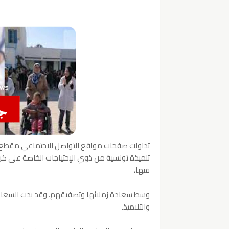
تداولت صفحات مواقع التواصل الاجتماعي مقطع فيد
تلميذة تونسية من ذوي الإحتياجات الخاصة على كرس
فيها،
وسط سعادة زملائها وتصفيقهم، وقد بدت السعادة ب
والتلاميذ.