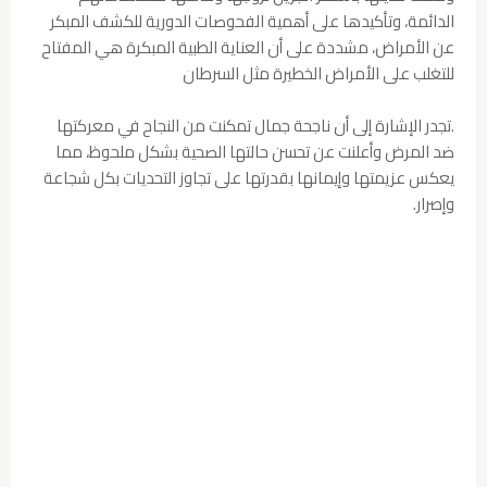
الدائمة، وتأكيدها على أهمية الفحوصات الدورية للكشف المبكر
عن الأمراض، مشددة على أن العناية الطبية المبكرة هي المفتاح
للتغلب على الأمراض الخطيرة مثل السرطان
.تجدر الإشارة إلى أن ناجحة جمال تمكنت من النجاح في معركتها
ضد المرض وأعلنت عن تحسن حالتها الصحية بشكل ملحوظ، مما
يعكس عزيمتها وإيمانها بقدرتها على تجاوز التحديات بكل شجاعة
وإصرار.