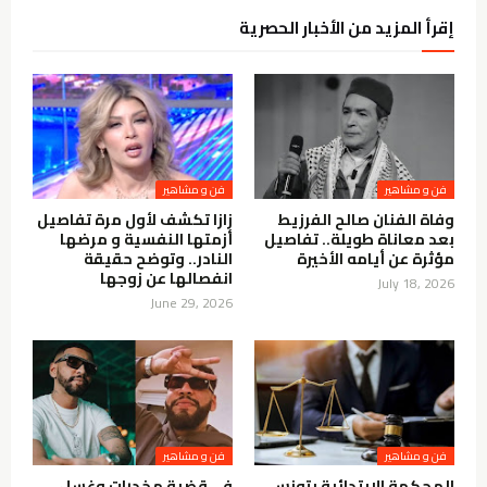
إقرأ المزيد من الأخبار الحصرية
فن و مشاهير
فن و مشاهير
وفاة الفنان صالح الفرزيط
زازا تكشف لأول مرة تفاصيل
بعد معاناة طويلة.. تفاصيل
أزمتها النفسية و مرضها
مؤثرة عن أيامه الأخيرة
النادر.. وتوضح حقيقة
انفصالها عن زوجها
July 18, 2026
June 29, 2026
فن و مشاهير
فن و مشاهير
المحكمة الابتدائية بتونس
في قضية مخدرات وغسل