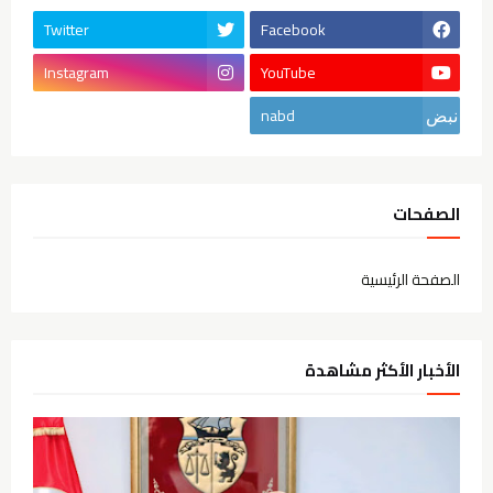
Twitter
Facebook
Instagram
YouTube
nabd
الصفحات
الصفحة الرئيسية
الأخبار الأكثر مشاهدة