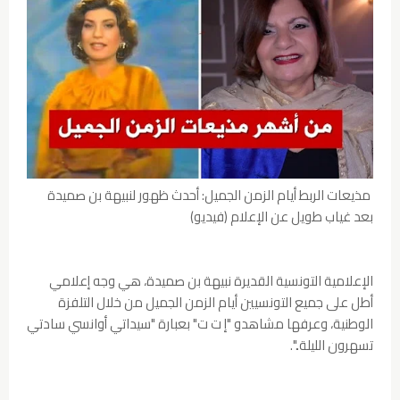
مذيعات الربط أيام الزمن الجميل: أحدث ظهور لنبيهة بن صميدة
بعد غياب طويل عن الإعلام (فيديو)
الإعلامية التونسية القديرة نبيهة بن صميدة، هي وجه إعلامي
أطل على جميع التونسيين أيام الزمن الجميل من خلال التلفزة
الوطنية، وعرفها مشاهدو "إ ت ت" بعبارة "سيداتي أوانسي سادتي
تسهرون الليلة..".