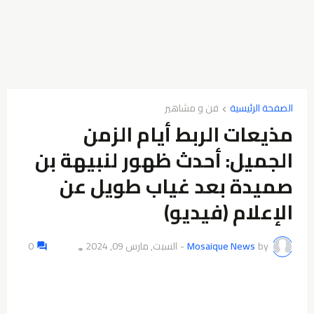
الصفحة الرئيسية
فن و مشاهير
مذيعات الربط أيام الزمن
الجميل: أحدث ظهور لنبيهة بن
صميدة بعد غياب طويل عن
الإعلام (فيديو)
by
Mosaique News
-
السبت, مارس 09, 2024
0
👁️