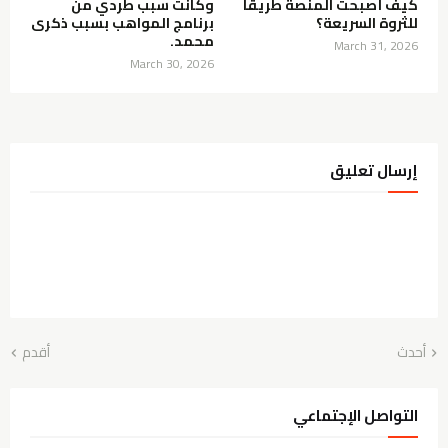
كيف أصبحت المنصة طريقاً
وكانت سبب طردي من
للثروة السريعة؟
برنامج المواهب بسبب ذكرى
محمد.
March 31, 2026
March 30, 2026
إرسال تعليق
أحدث
أقدم
التواصل الإجتماعي