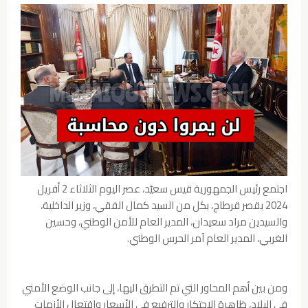
اجتمع رئيس الجمهورية قيس سعيّد، عصر اليوم الثلاثاء 2 أفريل
2024 بقصر قرطاج، بكل من السيد كمال الفقي، وزير الداخلية،
والسيدين مراد سعيدان، المدير العام للأمن الوطني، وحسين
الغربي، المدير العام آمر الحرس الوطني.
ومن بين أهم المحاور التي تم التطرق اليها، إلى جانب الوضع الأمني
في البلاد، ظاهرة الاحتكار والترفيع في الأسعار وافتعال الأزمات