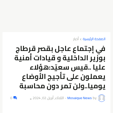
الصفحة الرئيسية
أخبار
في إجتماع عاجل بقصر قرطاج
بوزير الداخلية و قيادات أمنية
عليا ..قيس سعيّد:هؤلاء
يعملون على تأجيج الأوضاع
يوميا..ولن تمر دون محاسبة
by
Mosaique News
-
الثلاثاء, أبريل 02, 2024
0
👁️