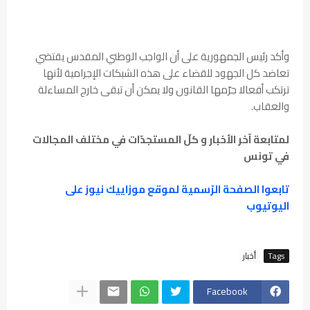
وأكد رئيس الجمهورية على أن الواجب الوطني المقدس يقتضي
تعاضد كل الجهود للقضاء على هذه الشبكات الإجرامية لأنها
ترتكب أفعالا جرّمها القانون ولا يمكن أن تبقى خارج المساءلة
والعقاب.
لمتابعة آخر الأخبار و كلّ المستجدّات في مختلف المجالات
في تونس
تابعوا الصفحة الرّسمية لموقع موزاييك نيوز على
اليوتيوب
Tags
أخبار
Facebook