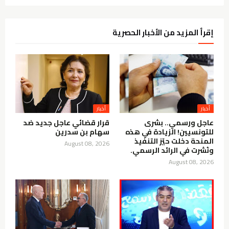
إقرأ المزيد من الأخبار الحصرية
أخبار
أخبار
عاجل ورسمي.. بشرى
قرار قضائي عاجل جديد ضد
للتونسيين! الزيادة في هذه
سهام بن سدرين
المنحة دخلت حيّز التنفيذ
August 08, 2026
ونُشرت في الرائد الرسمي.
August 08, 2026