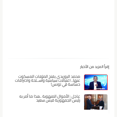
إقرأ المزيد من الأخبار
محمد البوزيدي يفتح الملفات المسكوت
عنها.. اغتيالات سياسية وأســلحة واختراقات
حساسة في تونس!
عاجل : الأموال المنهوبة ..هذا ما أمر به
رئيس الجمهورية قيس سعيد