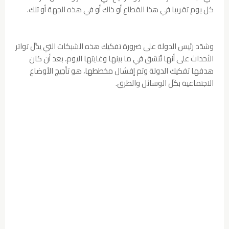
كل يوم تقريبا في هذا القطاع أو ذاك أو في هذه الجهة أو تلك.
وشدّد رئيس الدولة على ضرورة تفكيك هذه الشبكات التي يدُلّ تواتر
الأحداث على أنها تُنسّق في ما بينها وغايتها اليوم، بعد أن كان
هدفها تفكيك الدولة وتم إفشال مخططها، هو تأجيج الأوضاع
الاجتماعية بكلّ الوسائل والطرق.