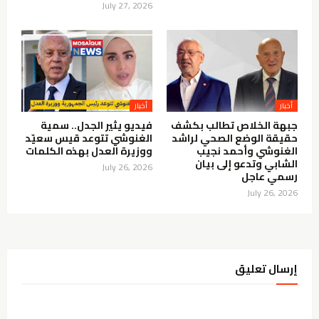
July 27, 2026
أخبار
أخبار
جبهة الخلاص تطالب بكشف
فيديو يثير الجدل.. سمية
حقيقة الوضع الصحي لراشد
الغنوشي تتوعد قيس سعيّد
الغنوشي وأحمد نجيب
ووزيرة العدل بهذه الكلمات
الشابي وتدعو إلى بيان
July 26, 2026
رسمي عاجل
July 26, 2026
إرسال تعليق