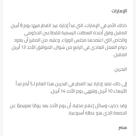
الإمارات
كذلك الأمر في الإمارات، التي تبدأ إجازة عيد الفطر فيها يوم 8 أبريل
المقبل وفق أجندة العطلات الرسمية للقطاعين الحكومي
والخاص التي اعتمدها مجلس الوزراء. وعليه، من المقرر أن يعود
دوام العمل العادي في الرابع من شوال، الموافق الأحد 13 أبريل
المقبل.
البحرين
إلى ذلك، تمتد إجازة عيد الفطر في البحرين هذا العام لـ5 أيام تبدأ
الأربعاء 10 أبريل وتنتهي يوم الأحد 14 أبريل.
وقد ذكرت وسائل إعلام محلية، أن يوم الأحد يعد يومًا تعويضيًا عن
الجمعة الذي هو عطلة أسبوعية.
مصر