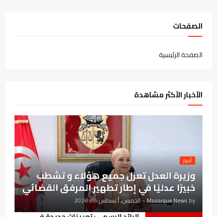
الصفحات
الصفحة الرئيسية
الأخبار الأكثر مشاهدة
أخبار
وزيرة العدل تعزل جميع هؤلاء و تشطب
خبيرًا عدليًا في إطار تطهير المرفق القضائي
by
Mosaique News
-
الخميس, أغسطس 06, 2026
الرائد الرسمي: تعيينات جديدة في