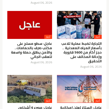
August 06, 2026
أخبار
أخبار
التجارة تضبط عملية تلاعب
عاجل: سطو مسلح على
بأسعار المياه المعدنية ..
مكتب صرف بالحمامات..
حجز أكثر من 5600 قارورة
والأمن يطلق حملة واسعة
وإحالة المخالف على
لتعقب الجاني
التحقيق
August 06, 2026
August 06, 2026
أخبار
أخبار
عاجل: الستاغ تعلن إمكانية
عاجل: مصرع 6 أشخاص