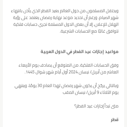
ويحتفل المسلمون من حول العالم بعيد الفطر الذي يأذن بانتهاء
شهر الصيام. ورغم أن تحديد موعد نهاية رمضان يعتمد على رؤية
الهلال للإعلان، إلا أن بعض الدول المسلمة تجري حسابات فلكية
تتوافق غالبًا مع الحسابات الشرعية.
مواعيد إجازات عيد الفطر في الدول العربية
وفق الحسابات الفلكية، من المتوقع أن يصادف يوم الأربعاء
العاشر من أبريل/ نيسان 2024 أول أيام شهر شوال 1445.
وبالتالي يرجّح أن يكون شهر رمضان لهذا العام 30 يومًا، وينتهي
يوم الثلاثاء 9 أبريل/ نيسان المقب
متى تبدأ إجازات عيد الفطر؟
قطر