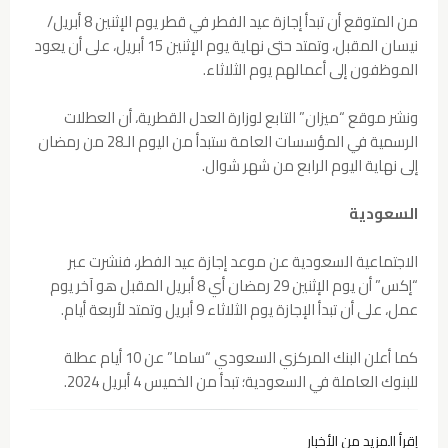
من المتوقع أن تبدأ إجازة عيد الفطر في قطر يوم الإثنين 8 أبريل/
نيسان المقبل، وتمتد حتى نهاية يوم الإثنين 15 أبريل، على أن يعود
الموظفون إلى أعمالهم يوم الثلاثاء.
ونشر موقع “ميزان” التابع لوزارة العدل القطرية، أن العطلات
الرسمية في المؤسسات العامة ستبدأ من اليوم الـ28 من رمضان
إلى نهاية اليوم الرابع من شهر شوال.
السعودية
الاجتماعية السعودية عن موعد إجازة عيد الفطر، فنشرت عبر
“إكس” أن يوم الإثنين 29 رمضان أي 8 أبريل المقبل هو آخر يوم
عمل، على أن تبدأ الإجازة يوم الثلاثاء 9 أبريل وتمتد لأربعة أيام.
كما أعلن البنك المركزي السعودي “ساما” عن 10 أيام عطلة
للبنوك العاملة في السعودية؛ تبدأ من الخميس 4 أبريل 2024.
إقرأ المزيد من الأخبار