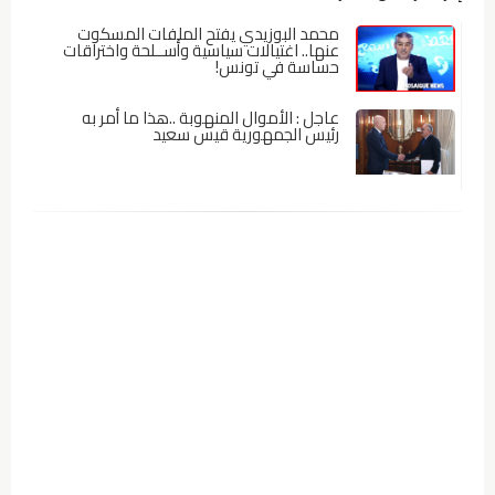
محمد البوزيدي يفتح الملفات المسكوت
عنها.. اغتيالات سياسية وأســلحة واختراقات
حساسة في تونس!
عاجل : الأموال المنهوبة ..هذا ما أمر به
رئيس الجمهورية قيس سعيد