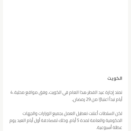
الكويت
تمتد إجازة عيد الفطر هذا العام في الكويت، وفق مواقع محلية، 4
أيام تبدأ اعتبارًا من 29 رمضان.
لكن السلطات أعلنت تعطيل العمل بجميع الوزارات والجهات
الحكومية والعامة لمدة 5 أيام، وذلك لمصادفة أول أيام العيد يوم
عطلة أسبوعية.