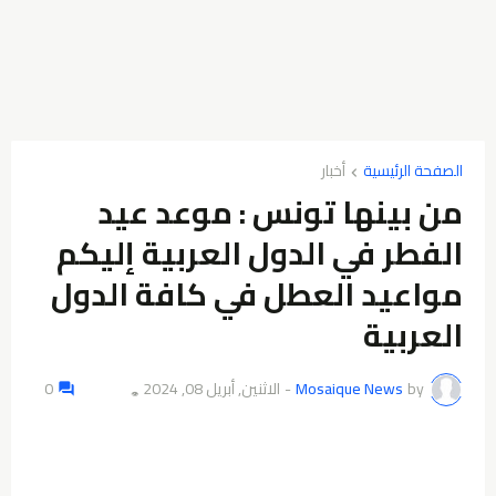
الصفحة الرئيسية
أخبار
من بينها تونس : موعد عيد
الفطر في الدول العربية إليكم
مواعيد العطل في كافة الدول
العربية
by
Mosaique News
-
الاثنين, أبريل 08, 2024
0
👁️