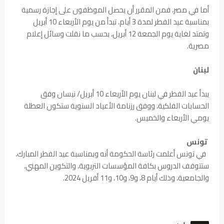
أما في مصر، فمن المقرر أن يحصل الموظفون على إجازة رسمية
بمناسبة عيد الفطر لمدة 3 أيام، تبدأ من يوم الأربعاء 10 أبريل
وتمتد لغاية يوم الجمعة 12 أبريل، بحسب ما نقلت وسائل إعلام
مصرية.
لبنان
يبدأ عيد الفطر في لبنان يوم الأربعاء 10 أبريل/ نيسان وفق
الحسابات الفلكية، ووفق رزنامة الأعياد السنوية ستكون العطلة
يومي الأربعاء والخميس.
تونس
في تونس أعلمت رئاسة الحكومة أنه وبمناسبة عيد الفطر المبارك،
ستتوقف الدروس بكافة المؤسسات التربوية، والتكوين المهني،
والجامعية، وذلك أيام 8، و9، و10، و11 أفريل 2024.