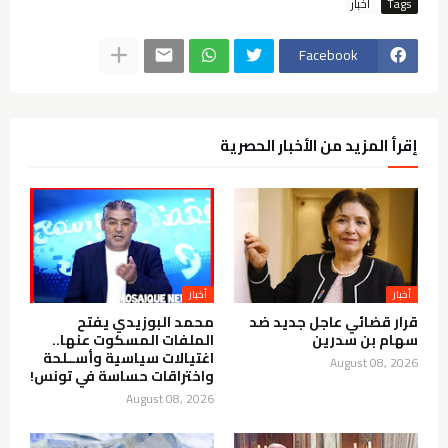
Tags
أخبار
Facebook
إقرأ المزيد من الأخبار الحصرية
أخبار
أخبار
قرار قضائي عاجل جديد ضد
محمد البوزيدي يفتح
سهام بن سدرين
الملفات المسكوت عنها..
اغتيالات سياسية وأســلحة
August 08, 2026
واختراقات حساسة في تونس!
August 08, 2026