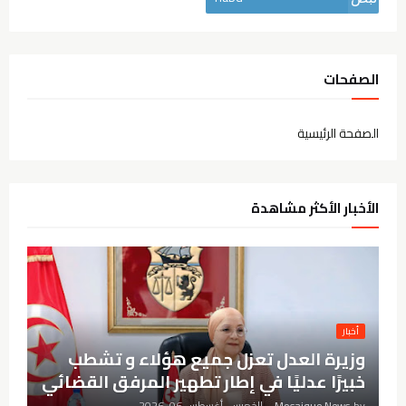
الصفحات
الصفحة الرئيسية
الأخبار الأكثر مشاهدة
أخبار
وزيرة العدل تعزل جميع هؤلاء و تشطب
خبيرًا عدليًا في إطار تطهير المرفق القضائي
by
Mosaique News
-
الخميس, أغسطس 06, 2026