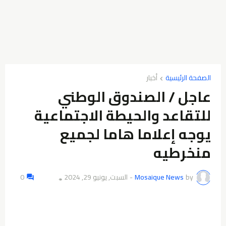
الصفحة الرئيسية
أخبار
عاجل / الصندوق الوطني
للتقاعد والحيطة الاجتماعية
يوجه إعلاما هاما لجميع
منخرطيه
by
Mosaique News
-
السبت, يونيو 29, 2024
0
👁️