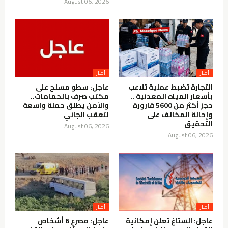
August 06, 2026
أخبار
أخبار
التجارة تضبط عملية تلاعب
عاجل: سطو مسلح على
بأسعار المياه المعدنية ..
مكتب صرف بالحمامات..
حجز أكثر من 5600 قارورة
والأمن يطلق حملة واسعة
وإحالة المخالف على
لتعقب الجاني
التحقيق
August 06, 2026
August 06, 2026
أخبار
أخبار
عاجل: الستاغ تعلن إمكانية
عاجل: مصرع 6 أشخاص