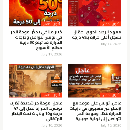
أحوال الطقس
أحوال الطقس
معهد الرصد الجوي: جمّال
خبير مناخي يحذّر: موجة الحر
تسجل أعلى حرارة بـ49 درجة
في تونس تتواصل ودرجات
الحرارة قد تبلغ 50 درجة
July 17, 2026
مطلع الأسبوع
July 17, 2026
أحوال الطقس
أحوال الطقس
عاجل: تونس على موعد مع
عاجل: موجة حر شديدة تضرب
ارتفاع غير مسبوق في درجات
تونس.. الحرارة تصل إلى 47
الحرارة غدًا.. وموجة الحر
درجة و10 ولايات تحت الإنذار
تتواصل إلى نهاية جويلية
البرتقالي
July 16, 2026
July 16, 2026