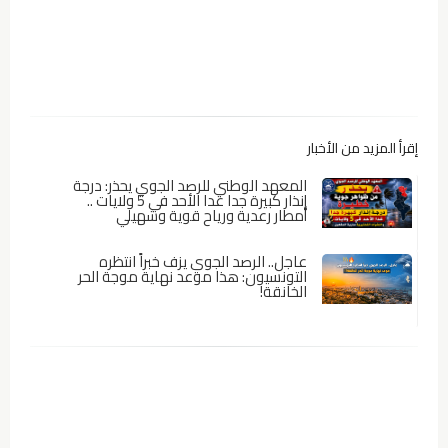
إقرأ المزيد من الأخبار
المعهد الوطني للرصد الجوي يحذر: درجة
إنذار كبيرة جدا غدا الأحد في 5 ولايات ..
أمطار رعدية ورياح قوية وشهيلي
عاجل.. الرصد الجوي يزف خبراً انتظره
التونسيون: هذا موعد نهاية موجة الحر
الخانقة!