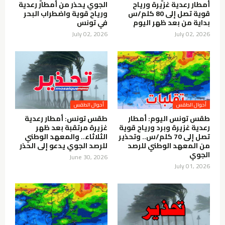
أمطار رعدية غزيرة ورياح
الجوي يحذر من أمطار رعدية
قوية تصل إلى 80 كلم/س
ورياح قوية واضطراب البحر
بداية من بعد ظهر اليوم
في تونس
July 02, 2026
July 02, 2026
أحوال الطقس
أحوال الطقس
طقس تونس اليوم: أمطار
طقس تونس: أمطار رعدية
رعدية غزيرة وبرد ورياح قوية
غزيرة مرتقبة بعد ظهر
تصل إلى 70 كلم/س.. وتحذير
الثلاثاء.. والمعهد الوطني
من المعهد الوطني للرصد
للرصد الجوي يدعو إلى الحذر
الجوي
June 30, 2026
July 01, 2026