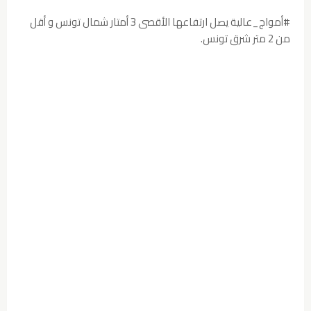
#أمواج_عالية يصل ارتفاعها الأقصى 3 أمتار شمال تونس و أقل
من 2 متر شرق تونس.