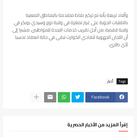
وأفاد تريعة بأنه تم تركيز نقاط متقدمة بالمناطق المعنية
بالتقلبات الجوية على غرار تمغزة في ولاية توزر وسيدي بوبكر في
ولاية قفصة، من أجل تقريب خدمات النجدة للمواطنين، مشيرا إلى
أن اللجان الجهوية لتفادي الكوارث تبقى في حالة انعقاد تحسبا
لأي طارئ.
Tags
أخبار
Facebook
إقرأ المزيد من الأخبار الحصرية