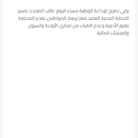
وفي تصريح للإذاعة الوطنية مساء اليوم، طالب المتحدث باسم
الحماية المدنية العميد معز تريعة، المواطنين، بعدم المجازفة
بعبور الأدوية وعدم الاقراب من مجاري الأودية والسيول
والمنشآت المائية.