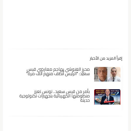
إقرأ المزيد من الأخبار
محرز الغنوشي يهاجم معارضي قيس
سعيّد: "الرئيس أنظف منهم ألف مرة"
بأمر من قيس سعيد.. تونس تعزز
منظومتها الكهربائية بتجهيزات تكنولوجية
حديثة