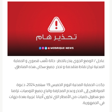
عاجل / الوضع الجوي ينذر بالخطر : حالة تأهب قصوى و الحماية
المدنية تركز نقاط متقدمة و تحذر جميع سكان هذه المناطق.
جدّدت الحماية المدنية اليوم الخميس 19 سبتمبر 2024، دعوة
المواطنين إلى الحذر وعدم المجازفة واتباع جميع التوصيات، تزامنا
مع هطول كميات من الأمطار التي تكون أحيانا غزيرة بعدة جهات
في الجمهورية.