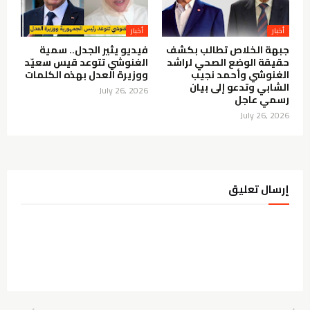
أخبار
أخبار
جبهة الخلاص تطالب بكشف
فيديو يثير الجدل.. سمية
حقيقة الوضع الصحي لراشد
الغنوشي تتوعد قيس سعيّد
الغنوشي وأحمد نجيب
ووزيرة العدل بهذه الكلمات
الشابي وتدعو إلى بيان
July 26, 2026
رسمي عاجل
July 26, 2026
إرسال تعليق