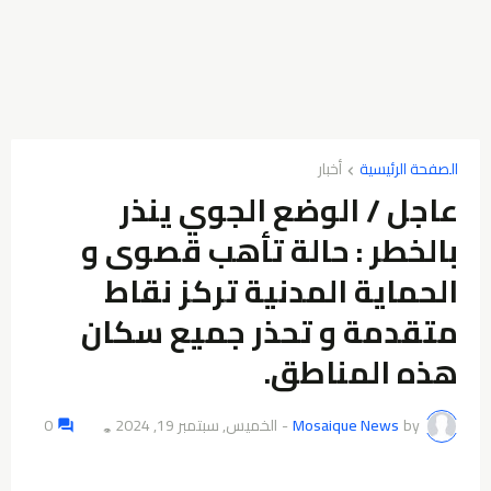
الصفحة الرئيسية
أخبار
عاجل / الوضع الجوي ينذر
بالخطر : حالة تأهب قصوى و
الحماية المدنية تركز نقاط
متقدمة و تحذر جميع سكان
هذه المناطق.
by
Mosaique News
-
الخميس, سبتمبر 19, 2024
0
👁️