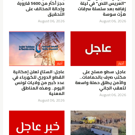
"العريس اللص" في ليلة
حجز أكثر من 5600 قارورة
زفافه بعد سلسلة سرقات
وإحالة المخالف على
هزّت سوسة
التحقيق
August 06, 2026
August 06, 2026
أخبار
أخبار
عاجل: سطو مسلح على
عاجل: الستاغ تعلن إمكانية
مكتب صرف بالحمامات..
القطع الدوري للكهرباء في
والأمن يطلق حملة واسعة
عدد كبير من ولايات تونس
لتعقب الجاني
اليوم.. وهذه المناطق
المعنية
August 06, 2026
August 06, 2026