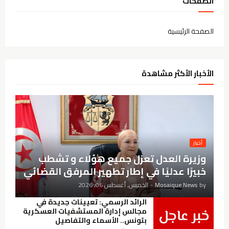
الصفحات
الصفحة الرئيسية
الأخبار الأكثر مشاهدة
أخبار
وزيرة العدل تعزل جميع هؤلاء و تشطب
خبيرًا عدليًا في إطار تطهير المرفق القضائي
by
Mosaique News
-
الخميس, أغسطس 06, 2026
الرائد الرسمي: تعيينات جديدة في
مجالس إدارة المستشفيات العسكرية
بتونس.. الأسماء والتفاصيل