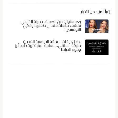
إقرأ المزيد من الأخبار
بعد سنوات من الصمت.. جميلة الشيحي
تكشف مأساة فقدان طفليها وتبكي
التونسيين!
عاجل: وفاة الممثلة التونسية القديرة
مليكة الحبلاني.. الساحة الفنية تودّع أحد أبرز
وجوه الدراما