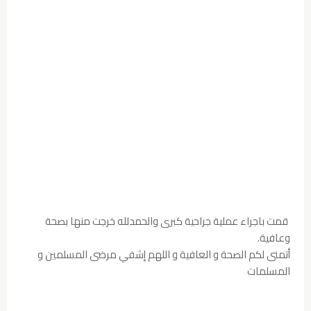
قمت باجراء عملية جراحية كبرى والحمدلله خرجت منها بصحة
وعافية.
أتمنى لكم الصحة و العافية و اللهم إشفي مرضى المسلمين و
المسلمات