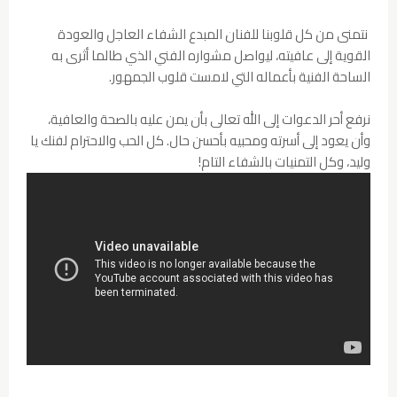
نتمنى من كل قلوبنا للفنان المبدع الشفاء العاجل والعودة
القوية إلى عافيته، ليواصل مشواره الفني الذي طالما أثرى به
الساحة الفنية بأعماله التي لامست قلوب الجمهور.
نرفع أحر الدعوات إلى الله تعالى بأن يمن عليه بالصحة والعافية،
وأن يعود إلى أسرته ومحبيه بأحسن حال. كل الحب والاحترام لفنك يا
وليد، وكل التمنيات بالشفاء التام!