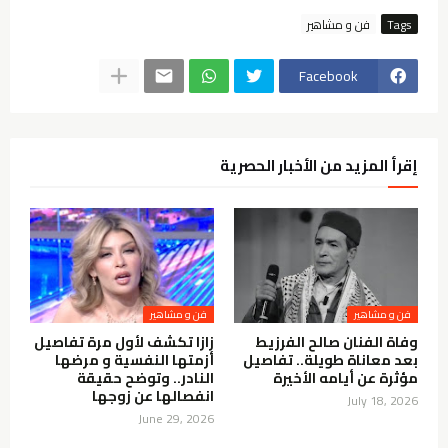
Tags
فن و مشاهير
Facebook
إقرأ المزيد من الأخبار الحصرية
فن و مشاهير
فن و مشاهير
وفاة الفنان صالح الفرزيط
زازا تكشف لأول مرة تفاصيل
بعد معاناة طويلة.. تفاصيل
أزمتها النفسية و مرضها
مؤثرة عن أيامه الأخيرة
النادر.. وتوضح حقيقة
انفصالها عن زوجها
July 18, 2026
June 29, 2026