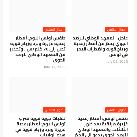
أحوال الطقس
أحوال الطقس
عاجل: المعهد الوطني للرصد
طقس تونس اليوم: أمطار
الجوي يحذر من أمطار رعدية
رعدية غزيرة وبرد ورياح قوية
ورياح قوية واضطراب البحر
تصل إلى 70 كلم/س.. وتحذير
في تونس
من المعهد الوطني للرصد
الجوي
July 02, 2026
July 01, 2026
أحوال الطقس
أحوال الطقس
طقس تونس: أمطار رعدية
تقلبات جوية قوية تضرب
غزيرة مرتقبة بعد ظهر
تونس اليوم: أمطار رعدية
الثلاثاء.. والمعهد الوطني
غزيرة وبرد ورياح قوية في
للرصد الجوي يدعو إلى الحذر
هذه الولايات