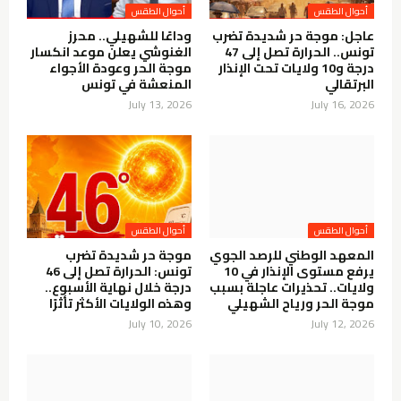
أحوال الطقس
أحوال الطقس
عاجل: موجة حر شديدة تضرب
وداعًا للشهيلي.. محرز
تونس.. الحرارة تصل إلى 47
الغنوشي يعلن موعد انكسار
درجة و10 ولايات تحت الإنذار
موجة الحر وعودة الأجواء
البرتقالي
المنعشة في تونس
July 13, 2026
July 16, 2026
أحوال الطقس
أحوال الطقس
المعهد الوطني للرصد الجوي
موجة حر شديدة تضرب
يرفع مستوى الإنذار في 10
تونس: الحرارة تصل إلى 46
ولايات.. تحذيرات عاجلة بسبب
درجة خلال نهاية الأسبوع..
موجة الحر ورياح الشهيلي
وهذه الولايات الأكثر تأثرًا
July 10, 2026
July 12, 2026