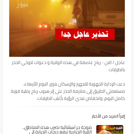
عاجل / الان : رياح عاصفة في هذه الولاية و دعوات لتوخي الحذر
بالطرقات
دعت الإدارة الجهوية للتجهيز والإسكان بتوزر، اليوم الأربعاء،
مستعملي الطريق إلى ملازمة الحذر على إثر هبوب رياح رملية قوية
كامل اليوم، وانخفاض مدى الرؤية بأغلب الطرقات.
إقرأ المزيد من الأخبار
موجة حر استثنائية تضرب هذه المناطق..
القبة الحرارية ترفع درجات الحرارة إلى