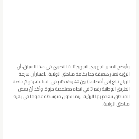
وأوضح المدير الجهوي للتجهيز ثابت النصيبي في هذا السياق، أن
الرؤية تعتبر ضعيفة جدا بكافة مناطق الولاية، باعتبار أن سرعة
الرياح تبلغ (في أقصاها) بين 40 و45 كلم في الساعة، وتهمّ خاصة
الطريق الوطنية رقم 3 في اتجاه معتمدية حزوة، وأكد أنّ بعض
المناطق تنعدم بها الرؤية، بينما تكون متوسطة عموما في بقية
مناطق الولاية.