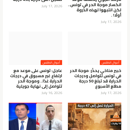
انكسار موجة الحر في تونس..
July 17, 2026
لكن انتبهوا لهذه الذروة
أولًا! .
July 17, 2026
أحوال الطقس
أحوال الطقس
خبير مناخي يحذّر: موجة الحر
عاجل: تونس على موعد مع
في تونس تتواصل ودرجات
ارتفاع غير مسبوق في درجات
الحرارة قد تبلغ 50 درجة
الحرارة غدًا.. وموجة الحر
مطلع الأسبوع
تتواصل إلى نهاية جويلية
July 16, 2026
July 17, 2026