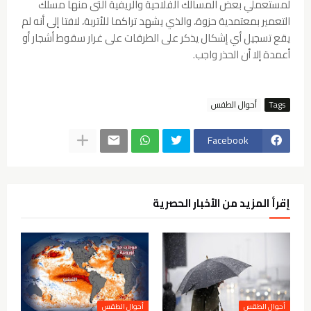
لمستعملي بعض المسالك الفلاحية والريفية التى منها مسلك
التعمير بمعتمدية حزوة، والذي يشهد تراكما للأتربة، لافتا إلى أنه لم
يقع تسجيل أي إشكال يذكر على الطرقات على غرار سقوط أشجار أو
أعمدة إلا أن الحذر واجب.
Tags
أحوال الطقس
Facebook
إقرأ المزيد من الأخبار الحصرية
أحوال الطقس
أحوال الطقس