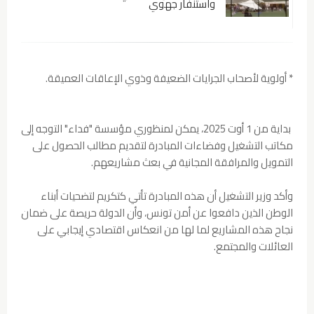
واستنفار جهوي
* أولوية لأصحاب الجرايات الضعيفة وذوي الإعاقات العميقة.
بداية من 1 أوت 2025، يمكن لمنظوري مؤسسة "فداء" التوجه إلى
مكاتب التشغيل وفضاءات المبادرة لتقديم مطالب الحصول على
التمويل والمرافقة المجانية في بعث مشاريعهم.
وأكد وزير التشغيل أن هذه المبادرة تأتي كتكريم لتضحيات أبناء
الوطن الذين دافعوا عن أمن تونس، وأن الدولة حريصة على ضمان
نجاح هذه المشاريع لما لها من انعكاس اقتصادي إيجابي على
العائلات والمجتمع.