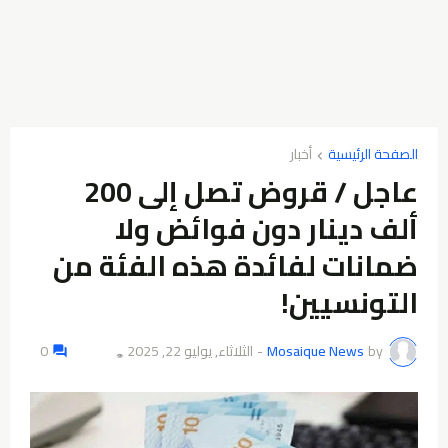
الصفحة الرئيسية
عاجل / قروض تصل إلى 200
ألف دينار دون فوائض ولا
ضمانات لفائدة هذه الفئة من
التونسيين!
by
Mosaique News
-
الثلاثاء, يوليو 22, 2025
0
👁️