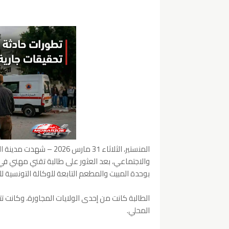
المنستير، الثلاثاء 31 ما
بوحدة المبيت والمطعم التابعة للوكالة التونسية ل
الطالبة كانت من إحدى الولايات المجاورة، وكانت ت
المحلي.