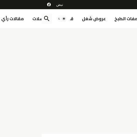
فات الطبخ
عروض شغل
قصص
مسلسلات
مقالات رأي