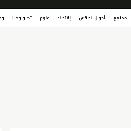
مجتمع
أحوال الطقس
إقتصاد
علوم
تكنولوجيا
وص