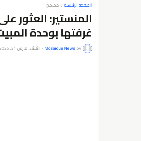
الصفحة الرئيسية
مجتمع
المنستير: العثور عل
غرفتها بوحدة المبيت
by
Mosaique News
-
الثلاثاء, مارس 31, 2026