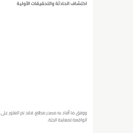
اكتشاف الحادثة والتحقيقات الأولية
ووفق ما أفاد به مصدر مطلع، فقد تم العثور على جث
الواقعة لمعاينة الجثة.