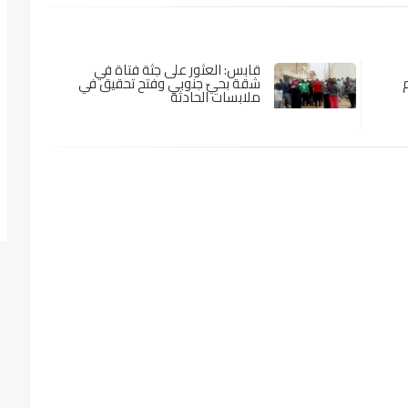
قابس: العثور على جثة فتاة في
شقة بحيّ جنوبي وفتح تحقيق في
ملابسات الحادثة