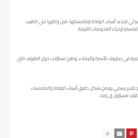
ي لتحديد أسباب الوفاة وملابساتها، قبل إحالتها على الطبيب
ستير لإجراء الفحوصات اللازمة.
رة في صفوف الأسرة والزملاء، وطرح تساؤلات حول الظروف التي
م تقرير رسمي يوضح بشكل دقيق أسباب الوفاة والملابسات
طرف مسؤول إن وجد.