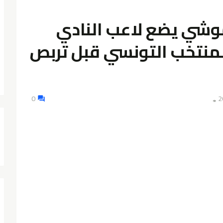
وشي يضع لاعب النادي
المنتخب التونسي قبل تربص
0
👁️