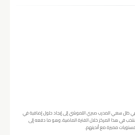
ًا في ظل سعي المدرب صبري اللموشي إلى إيجاد حلول إضافية في
منتخب في هذا المركز خلال الفترة الماضية، وهو ما دفعه إلى
مستويات مميزة مع أنديتهم.