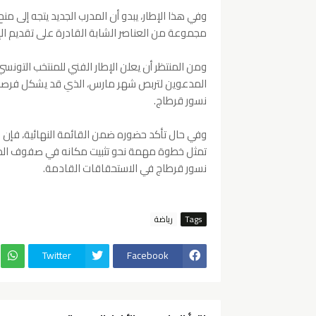
وفي هذا الإطار، يبدو أن المدرب الجديد يتجه إلى من
مجموعة من العناصر الشابة القادرة على تقديم ا
ومن المنتظر أن يعلن الإطار الفني للمنتخب التونسي
المدعوين لتربص شهر مارس، الذي قد يشكل فرصة ه
نسور قرطاج.
وفي حال تأكد حضوره ضمن القائمة النهائية، فإن
تمثل خطوة مهمة نحو تثبيت مكانه في صفوف المن
نسور قرطاج في الاستحقاقات القادمة.
Tags
رياضة
Twitter
Facebook