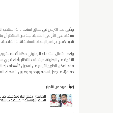
ويأتي هذا التربص في سياق استعدادات المنتخب ال
ستقام على الأراضي الكندية، حيث من المنتظر أن ي
تندرج ضمن برنامج الإعداد للاستحقاقات القادمة.
ويُعد احتمال استدعاء الزعلوني مكافأة للمستوى 
الأخيرة من البطولة، حيث لفت الأنظار بأداء قوي
فقد تمكن الظهير ا
دفاعيًا، ما جعل اسمه يتردد بقوة بين الأسماء ال
إقرأ المزيد من الأخبار
العابدي يفتح النار ويكشف خبايا
الكرة التونسية "انطلاقة كارثية"