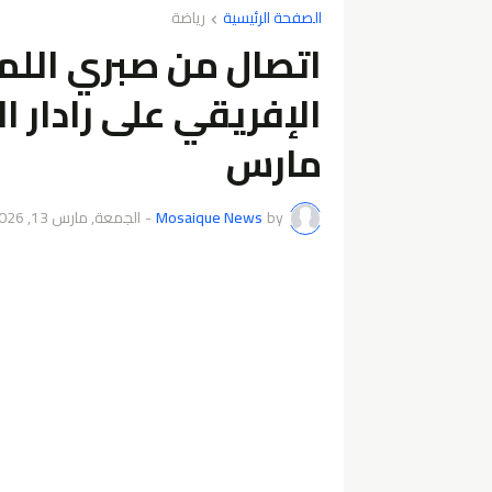
الصفحة الرئيسية
رياضة
اتصال من صبري اللم
الإفريقي على رادار 
مارس
by
Mosaique News
-
الجمعة, مارس 13, 2026