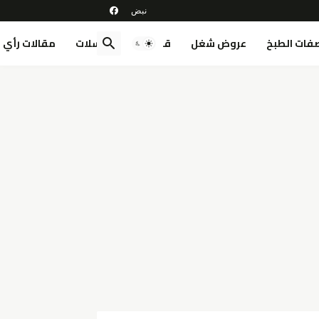
فات الطبخ
عروض شغل
قصص
مسلسلات
مقالات رأي