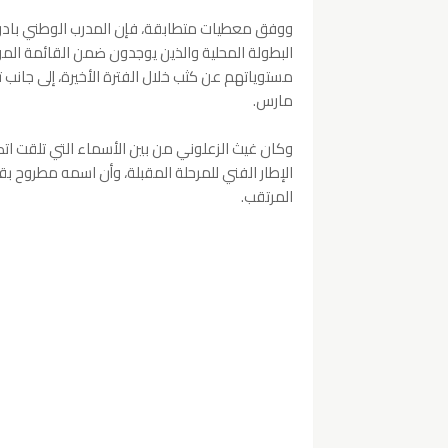
ووفق معطيات متطابقة، فإن المدرب الوطني بادر خل
البطولة المحلية والذين يوجدون ضمن القائمة المو
مستوياتهم عن كثب خلال الفترة الأخيرة، إلى جانب 
مارس.
وكان غيث الزعلوني من بين الأسماء التي تلقت اتص
الإطار الفني للمرحلة المقبلة، وأن اسمه مطروح ب
المرتقب.