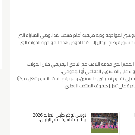
تونسي لمواجهة ودية مرتقبة أمام منتخب كندا، وهي المباراة التي
شد نسور قرطاج الرحال إلى كندا لخوض هذه المواجهة الدولية التي
المميز الذي قدمه اللاعب مع النادي الإفريقي خلال الجولات
 سواء على المستوى الدفاعي أو الهجومي.
لأيسر من تسجيل 3 أهداف إضافة إلى تقديم تمريرتين حاسمتين، وهو رقم لافت للاعب يشغل مركزًا
قادرة على تعزيز صفوف المنتخب الوطني.
تونس تودّع كأس العالم 2026
برباعية قاسية أمام اليابان.