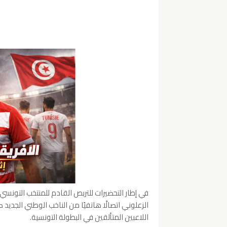
في إطار التحضيرات للتربص القادم للمنتخب التونس
الزعلوني اتصالًا هاتفيًا من الناخب الوطني الجدي
اللاعبين المتألقين في البطولة التونسية.