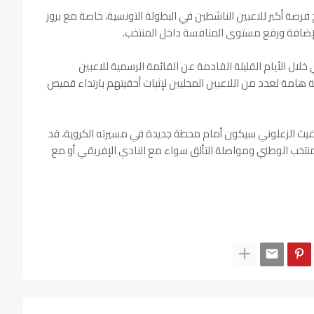
ح فرصة أكبر للاعبين الناشطين في البطولة التونسية، خاصة مع بروز
لإضافة ورفع مستوى المنافسة داخل المنتخب.
 خلال الأيام القليلة القادمة عن القائمة الرسمية للاعبين
امة لعدد من اللاعبين المحليين لإثبات أحقيتهم بارتداء قميص
 غيث الزعلوني سيكون أمام محطة جديدة في مسيرته الكروية، قد
تخب الوطني ومواصلة التألق سواء مع النادي الإفريقي أو مع