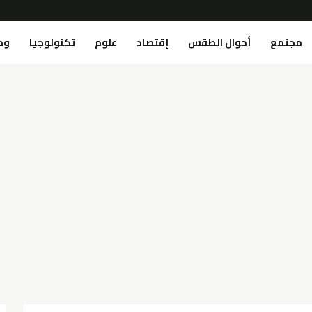
مجتمع
أحوال الطقس
إقتصاد
علوم
تكنولوجيا
وص