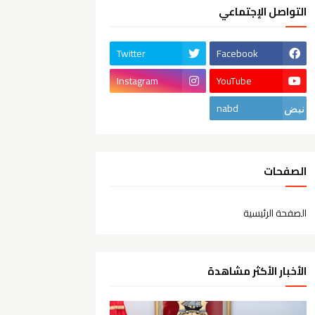
التواصل الإجتماعي
Twitter
Facebook
Instagram
YouTube
nabd
الصفحات
الصفحة الرئيسية
الأخبار الأكثر مشاهدة