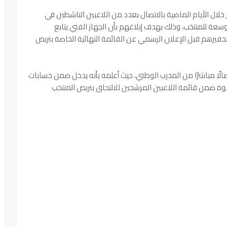
ال الأيام الماضية بالاتصال بعدد من اللاعبين الناشطين في
سعة للمنتخب، وذلك بهدف إبلاغهم بأن الجهاز الفني يتابع
تحفيزهم قبل الإعلان الرسمي عن القائمة النهائية الخاصة بتربص
الًا مباشرًا من المدرب الوطني، حيث أعلمه بأنه يدخل ضمن حسابات
قوة ضمن قائمة اللاعبين المرشحين للالتحاق بتربص المنتخب