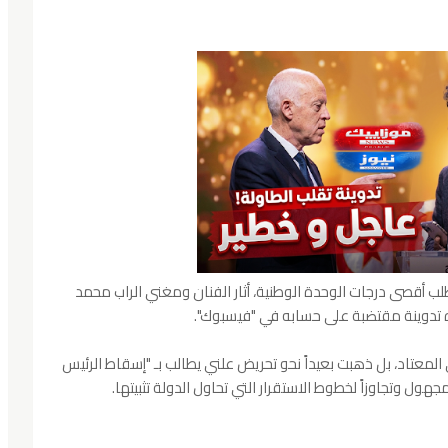
لب أقصى درجات الوحدة الوطنية، أثار الفنان ومغني الراب محمد
تدوينة مقتضبة على حسابه في "فيسبوك".
 المعتاد، بل ذهبت بعيداً نحو تحريض علني يطالب بـ "إسقاط الرئيس
ل وتجاوزاً لخطوط الاستقرار التي تحاول الدولة تثبيتها.