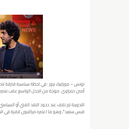
تونس – موزاييك نيوز : في لحظة سياسية فارقة تتط
أمين حمزاوي موجة من الجدل الواسع عقب نشره 
التدوينة لم تقف عند حدود النقد الفني أو السياسي
قيس سعيد"، وهو ما اعتبره مراقبون قفزة في المجهو