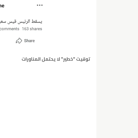
توقيت "خطير" لا يحتمل المناورات