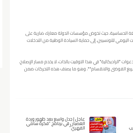
لغة الحساسية، حيث تخوض مؤسسات الدولة معارك ضارية على
اليومي للتونسيين، إلى حماية السيادة الوطنية من التدخلات
ات "الراديكالية" في هذا التوقيت بالذات، لا يخدم مسار الإصلاح،
 **مربع الفوضى والانقسام**، وهو ما يصنف هذه التحركات ضمن
عاجل | جدل واسع بعد ظهور وردة
الغضبان في برنامج “فكرة سامي
ب
الفهري”