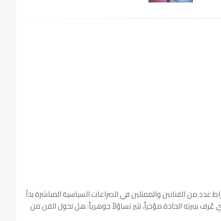
خراط عدد من الفنانين والممثلين في الصراعات السياسية المباشرة بدأ
ُرف بنبرته الحادة مؤخراً، تثير تساؤلاً جوهرياً: هل تحول الفن من