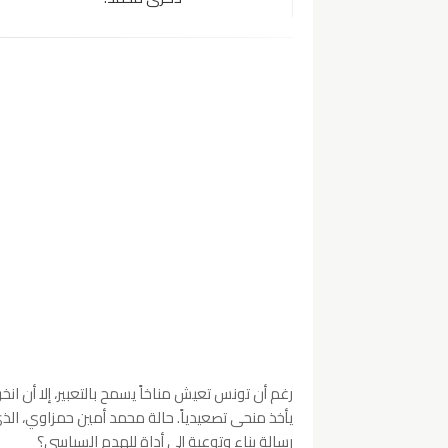
رغم أن تونس تعيش مناخاً يسمح بالتعبير، إلا أن ان
يأخذ منحى تصعيدياً. حالة محمد أمين حمزاوي، الذي ع
رسالة بناء وتوعية إلى أداة للهدم السياسي؟