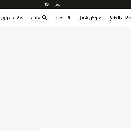
فات الطبخ
عروض شغل
قصص
مسلسلات
مقالات رأي