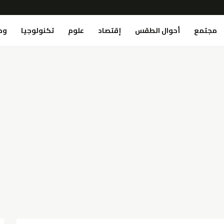
مجتمع
أحوال الطقس
إقتصاد
علوم
تكنولوجيا
وص