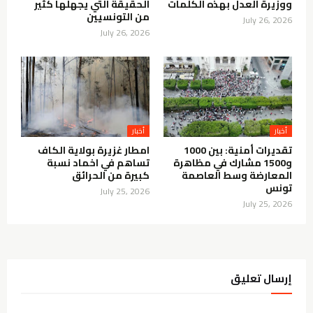
ووزيرة العدل بهذه الكلمات
الحقيقة التي يجهلها كثير
من التونسيين
July 26, 2026
July 26, 2026
أخبار
أخبار
تقديرات أمنية: بين 1000
امطار غزيرة بولاية الكاف
و1500 مشارك في مظاهرة
تساهم في اخماد نسبة
المعارضة وسط العاصمة
كبيرة من الحرائق
تونس
July 25, 2026
July 25, 2026
إرسال تعليق