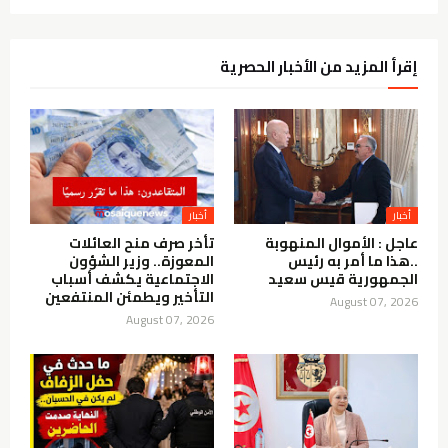
إقرأ المزيد من الأخبار الحصرية
أخبار
أخبار
عاجل : الأموال المنهوبة
تأخر صرف منح العائلات
..هذا ما أمر به رئيس
المعوزة.. وزير الشؤون
الجمهورية قيس سعيد
الاجتماعية يكشف أسباب
التأخير ويطمئن المنتفعين
August 07, 2026
August 07, 2026