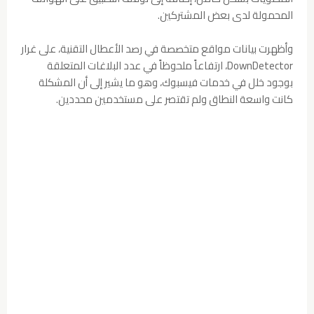
المحمولة لدى بعض المشتركين.
وأظهرت بيانات مواقع متخصصة في رصد الأعطال التقنية، على غرار
DownDetector، ارتفاعاً ملحوظاً في عدد البلاغات المتعلقة
بوجود خلل في خدمات فيسبوك، وهو ما يشير إلى أن المشكلة
كانت واسعة النطاق ولم تقتصر على مستخدمين محددين.