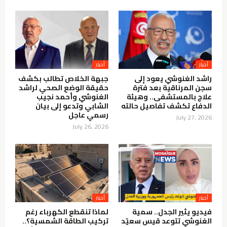
أخبار
أخبار
راشد الغنوشي يعود إلى
جبهة الخلاص تطالب بكشف
سجن المرناقية بعد فترة
حقيقة الوضع الصحي لراشد
علاج بالمستشفى.. وهيئة
الغنوشي وأحمد نجيب
الدفاع تكشف تفاصيل حالته
الشابي وتدعو إلى بيان
رسمي عاجل
July 27, 2026
July 26, 2026
أخبار
أخبار
فيديو يثير الجدل.. سمية
لماذا تنقطع الكهرباء رغم
الغنوشي تتوعد قيس سعيّد
تركيب الطاقة الشمسية؟..