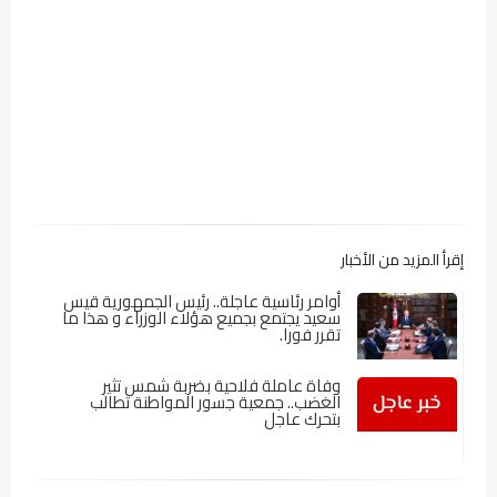
إقرأ المزيد من الأخبار
أوامر رئاسية عاجلة.. رئيس الجمهورية قيس
سعيد يجتمع بجميع هؤلاء الوزراء و هذا ما
تقرر فورا.
وفاة عاملة فلاحية بضربة شمس تثير
الغضب.. جمعية جسور المواطنة تطالب
بتحرك عاجل