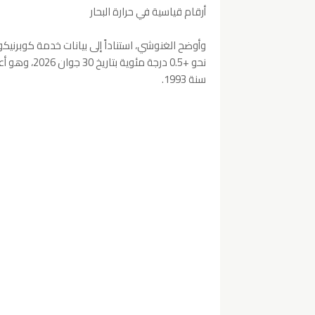
أرقام قياسية في حرارة البحار
وأوضح الغنوشي، استناداً إلى بيانات خدمة كوبرنيك
نحو +0.5 درج
سنة 1993.