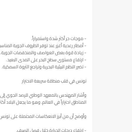
- موجات حر أكثر شدة واستمراراً.
- أمطار رعدية أغزر عند توفر الظروف الجوية المناسب
- زيادة قوة بعض العواصف والمنخفضات الجوية.
- ارتفاع مستوى سطح البحر على المدى البعيد.
- تضرر النظم البيئية البحرية وتراجع الثروة السمكية.
تونس في قلب منطقة سريعة الاحترار
وأشار المهندس بالمعهد الوطني للرصد الجوي إلى 
المناطق احتراراً في العالم، وهو ما يجعل البلاد أكثر
وأوضح أن من أبرز الانعكاسات المحتملة على تونس
- ارتفاع درجات الحرارة خلال فصل الصيف.