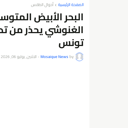
الصفحة الرئيسية
أحوال الطقس
البحر الأبيض المتوسط
الغنوشي يحذر من تدا
تونس
by
Mosaique News
-
الاثنين, يوليو 06, 2026