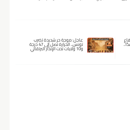
فاع
عاجل: موجة حر شديدة تضرب
ا..
تونس.. الحرارة تصل إلى 47 درجة
و10 ولايات تحت الإنذار البرتقالي