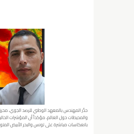
حذّر المهندس بالمعهد الوطني للرصد الجوي، محرز 
والمحيطات حول العالم، مؤكداً أن المؤشرات الحالي
بانعكاسات مباشرة على تونس والبحر الأبيض المتو