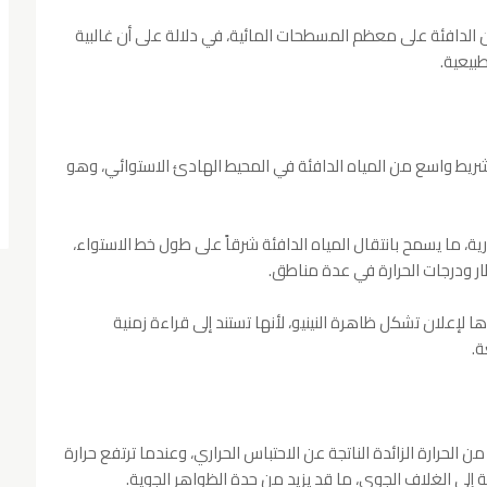
لوان الدافئة على معظم المسطحات المائية، في دلالة على أن غالبية
طبيعية.
 شريط واسع من المياه الدافئة في المحيط الهادئ الاستوائي، وهو
ة، ما يسمح بانتقال المياه الدافئة شرقاً على طول خط الاستواء،
طار ودرجات الحرارة في عدة مناطق.
لإعلان تشكل ظاهرة النينيو، لأنها تستند إلى قراءة زمنية
ة.
ضح الغنوشي أن المحيطات تمتص أكثر من 90% من الحرارة الزائدة الناتجة عن الاحتباس الحراري، وعندما ترتفع حرارة
 إلى الغلاف الجوي، ما قد يزيد من حدة الظواهر الجوية.