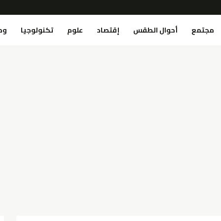
مجتمع
أحوال الطقس
إقتصاد
علوم
تكنولوجيا
وص