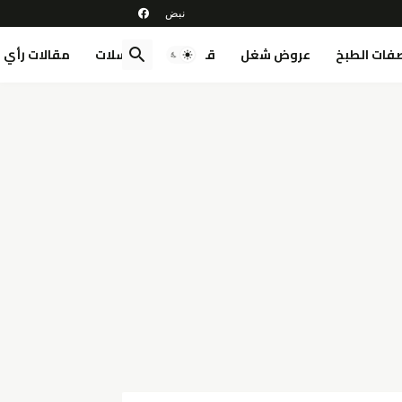
فات الطبخ
عروض شغل
قصص
مسلسلات
مقالات رأي