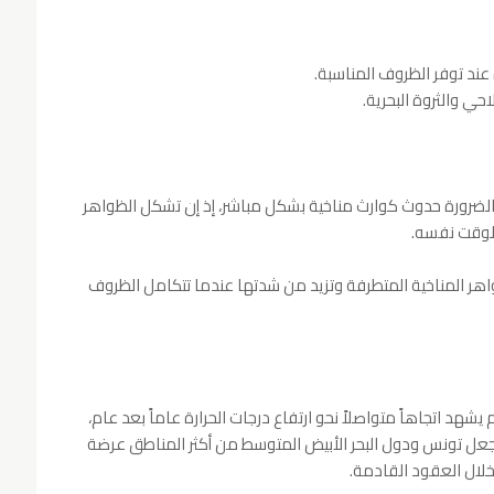
 عند توفر الظروف المناسبة.
حي والثروة البحرية.
 بالضرورة حدوث كوارث مناخية بشكل مباشر، إذ إن تشكل الظواهر
الوقت نفسه.
لظواهر المناخية المتطرفة وتزيد من شدتها عندما تتكامل الظروف
 يشهد اتجاهاً متواصلاً نحو ارتفاع درجات الحرارة عاماً بعد عام،
د يجعل تونس ودول البحر الأبيض المتوسط من أكثر المناطق عرضة
خلال العقود القادمة.