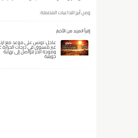
ومن أبرز التداعيات المحتملة:
إقرأ المزيد من الأخبار
عاجل: تونس على موعد مع ارت
غير مسبوق في درجات الحرارة غدً
وموجة الحر تتواصل إلى نهاية
جويلية