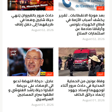
أخبار
أخبار
بعد موجة الانقطاعات.. تقرير
حادث مرور بالقيروان يُنهي
يكشف أسباب الأزمة في
حياة شابين وهما في
قطاع الكهرباء بتونس
طريقهما إلى حفل زفاف
وأرقامًا صادمة عن
August 02, 2026
استثمارات الستاغ
August 02, 2026
أخبار
أخبار
وفاة عونين من الحماية
عاجل : حركة النهضة تدعو
المدنية في حادث مرور أثناء
الي الإمضاء على عريضة
توجههما لإسناد جهود
انقذوا حياة راشد الغنوشي و
إخماد حرائق الكاف
اطلقوا سراح المساجين
السياسيين
August 01, 2026
August 01, 2026