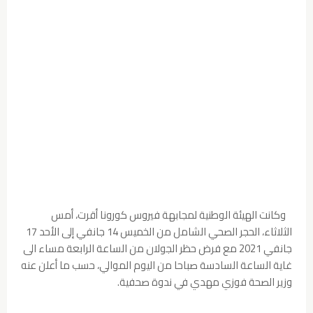
وكانت الهيئة الوطنية لمجابهة فيروس كورونا أقرت، أمس
الثلاثاء، الحجر الصحي الشامل من الخميس 14 جانفي إلى الأحد 17
جانفي 2021 مع فرض حظر الجولان من الساعة الرابعة مساء الى
غاية الساعة السادسة صباحا من اليوم الموالي، حسب ما أعلن عنه
وزير الصحة فوزي مهدي في ندوة صحفية.