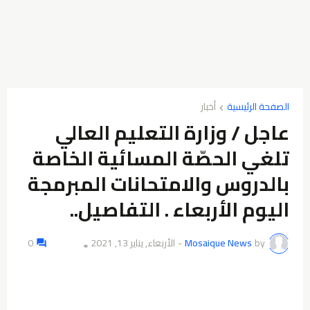
الصفحة الرئيسية
أخبار
عاجل / وزارة التعليم العالي
تلغي الحصّة المسائية الخاصة
بالدروس والامتحانات المبرمجة
اليوم الأربعاء . التفاصيل.. ‏
by
Mosaique News
-
الأربعاء, يناير 13, 2021
0
👁️