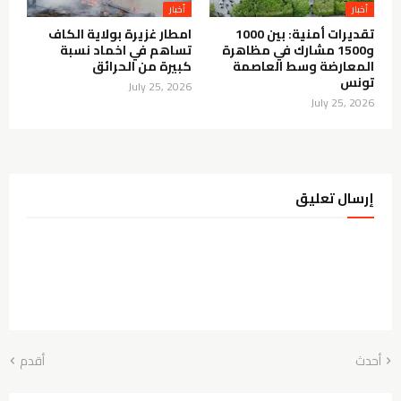
أخبار
أخبار
تقديرات أمنية: بين 1000
امطار غزيرة بولاية الكاف
و1500 مشارك في مظاهرة
تساهم في اخماد نسبة
المعارضة وسط العاصمة
كبيرة من الحرائق
تونس
July 25, 2026
July 25, 2026
إرسال تعليق
أحدث
أقدم