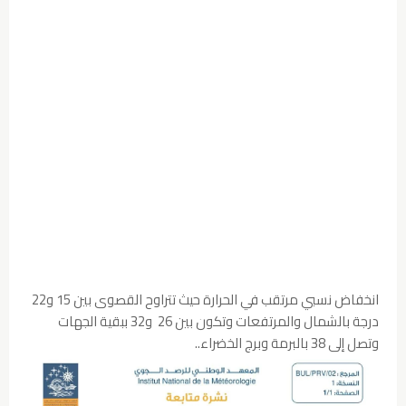
انخفاض نسبي مرتقب في الحرارة حيث تتراوح القصوى بين 15 و22
درجة بالشمال والمرتفعات وتكون بين 26 و32 ببقية الجهات
وتصل إلى 38 بالبرمة وبرج الخضراء..