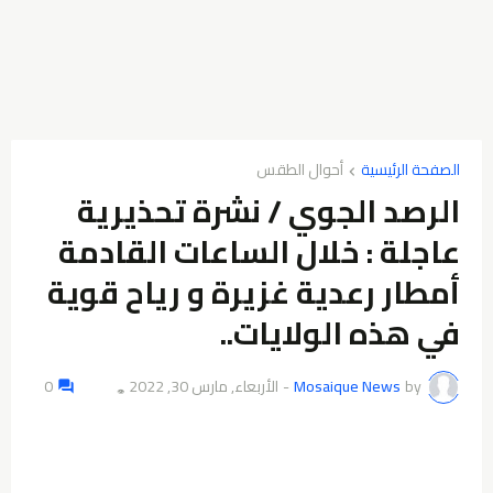
الصفحة الرئيسية
أحوال الطقس
الرصد الجوي / نشرة تحذيرية
عاجلة : خلال الساعات القادمة
أمطار رعدية غزيرة و رياح قوية
في هذه الولايات..
by
Mosaique News
-
الأربعاء, مارس 30, 2022
0
👁️