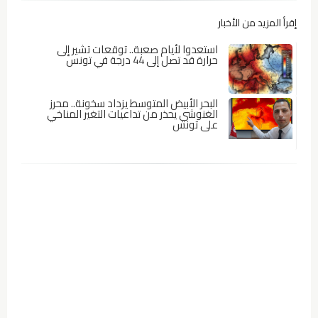
إقرأ المزيد من الأخبار
استعدوا لأيام صعبة.. توقعات تشير إلى
حرارة قد تصل إلى 44 درجة في تونس
البحر الأبيض المتوسط يزداد سخونة.. محرز
الغنوشي يحذر من تداعيات التغير المناخي
على تونس