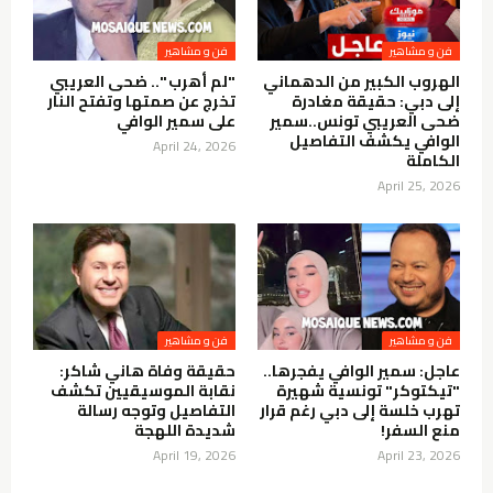
فن و مشاهير
فن و مشاهير
الهروب الكبير من الدهماني
"لم أهرب ".. ضحى العريبي
إلى دبي: حقيقة مغادرة
تخرج عن صمتها وتفتح النار
ضحى العريبي تونس..سمير
على سمير الوافي
الوافي يكشف التفاصيل
April 24, 2026
الكاملة
April 25, 2026
فن و مشاهير
فن و مشاهير
عاجل: سمير الوافي يفجرها..
حقيقة وفاة هاني شاكر:
"تيكتوكر" تونسية شهيرة
نقابة الموسيقيين تكشف
تهرب خلسة إلى دبي رغم قرار
التفاصيل وتوجه رسالة
منع السفر!
شديدة اللهجة
April 19, 2026
April 23, 2026