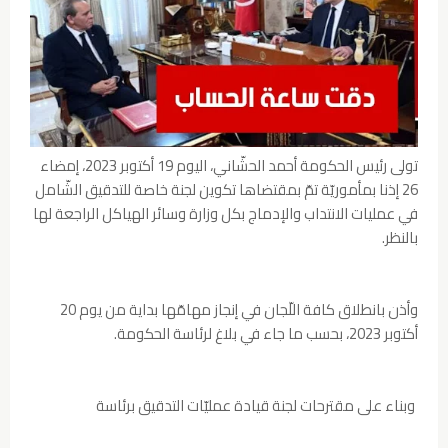
تولى رئيس الحكومة أحمد الحشّاني، اليوم 19 أكتوبر 2023، إمضاء
26 إذنا بمأموريّة تمّ بمقتضاها تكوين لجنة خاصة للتدقيق الشّامل
في عمليات الانتداب والإدماج بكل وزارة وسائر الهياكل الراجعة لها
بالنظر.
وأذن بانطلاق كافة اللّجان في إنجاز مهامّها بداية من يوم 20
أكتوبر 2023، بحسب ما جاء في بلاغ لرئاسة الحكومة.
وبناء على مقترحات لجنة قيادة عمليّات التدقيق برئاسة