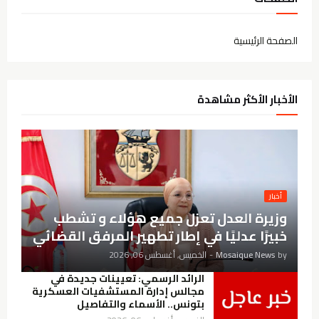
الصفحة الرئيسية
الأخبار الأكثر مشاهدة
أخبار
وزيرة العدل تعزل جميع هؤلاء و تشطب
خبيرًا عدليًا في إطار تطهير المرفق القضائي
by
Mosaique News
-
الخميس, أغسطس 06, 2026
الرائد الرسمي: تعيينات جديدة في
مجالس إدارة المستشفيات العسكرية
بتونس.. الأسماء والتفاصيل