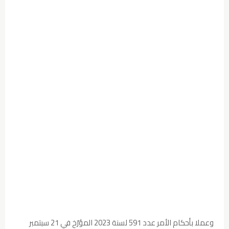
وعملا بأحكام الأمر عدد 591 لسنة 2023 المؤرّخ في 21 سبتمبر