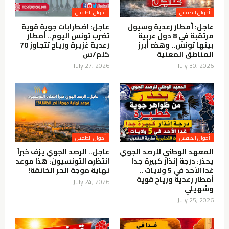
أحوال الطقس
أحوال الطقس
عاجل: أمطار رعدية وسيول
عاجل: اضطرابات جوية قوية
مرتقبة في 8 دول عربية
تضرب تونس اليوم.. أمطار
بينها تونس.. وهذه أبرز
رعدية غزيرة ورياح تتجاوز 70
المناطق المعنية
كلم/س
July 27, 2026
July 30, 2026
أحوال الطقس
أحوال الطقس
المعهد الوطني للرصد الجوي
عاجل.. الرصد الجوي يزف خبراً
يحذر: درجة إنذار كبيرة جدا
انتظره التونسيون: هذا موعد
غدا الأحد في 5 ولايات ..
نهاية موجة الحر الخانقة!
أمطار رعدية ورياح قوية
July 24, 2026
وشهيلي
July 25, 2026