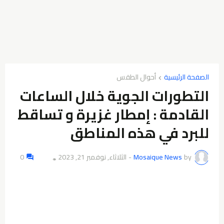
الصفحة الرئيسية
أحوال الطقس
التطورات الجوية خلال الساعات
القادمة : إمطار غزيرة و تساقط
للبرد في هذه المناطق
by
Mosaique News
-
الثلاثاء, نوفمبر 21, 2023
0
👁️