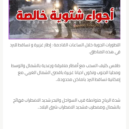
التطورات الجوية خلال الساعات القادمة : إطار غزيرة و تساقط للبرد
في هذه المناطق.
طقس كثيف السحب مع أمطار متفرقة ورعدية بالشمال والوسط
ومحليا الجنوب وتكون احيانا غزيرة باقصى الشمال الغربي مع
إمكانية تساقط البرد باماكن محدودة..
شدة الرياح متواصلة قرب السواحل والبحر شديد الاضطراب فهائج
بالشمال ومضطرب فشديد الاضطراب شرق البلاد..