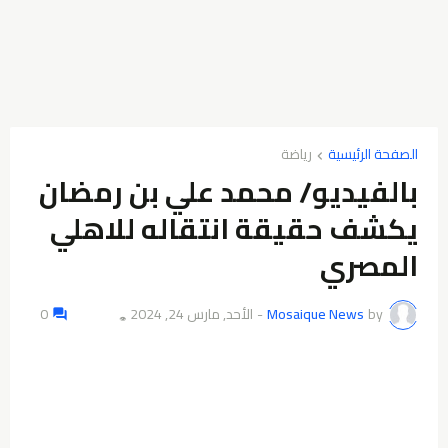
الصفحة الرئيسية
رياضة
بالفيديو/ محمد علي بن رمضان
يكشف حقيقة انتقاله للاهلي
المصري
by
Mosaique News
-
الأحد, مارس 24, 2024
0
👁️