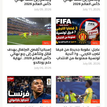
كأس العالم 2026
كأس العالم 2026
July 09, 2026
July 11, 2026
رياضة
رياضة
عاجل: عقوبة جديدة من فيفا
إسبانيا تُقصي البرتغال بهدف
تضرب الترجي.. و7 أندية
قاتل وتتأهل إلى ربع نهائي
تونسية ممنوعة من الانتداب
كأس العالم 2026.. نهاية
حلم رونالدو
July 08, 2026
July 06, 2026
رياضة
رياضة