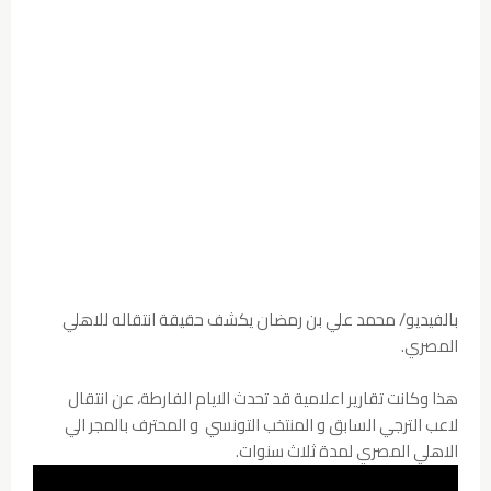
بالفيديو/ محمد علي بن رمضان يكشف حقيقة انتقاله للاهلي
المصري.
هذا وكانت تقارير اعلامية قد تحدث الايام الفارطة، عن انتقال
لاعب الترجي السابق و المنتخب التونسي و المحترف بالمجر الي
الاهلي المصري لمدة ثلاث سنوات.