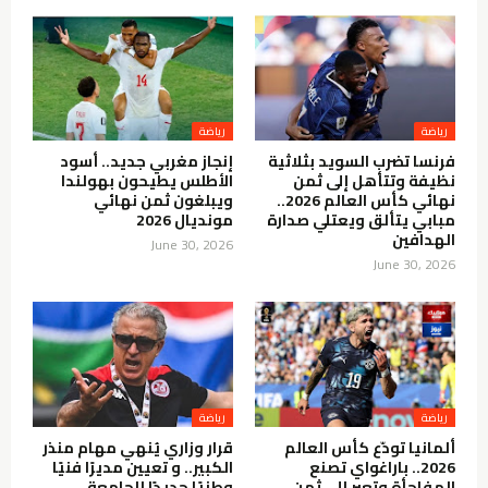
رياضة
رياضة
فرنسا تضرب السويد بثلاثية
إنجاز مغربي جديد.. أسود
نظيفة وتتأهل إلى ثمن
الأطلس يطيحون بهولندا
نهائي كأس العالم 2026..
ويبلغون ثمن نهائي
مبابي يتألق ويعتلي صدارة
مونديال 2026
الهدافين
June 30, 2026
June 30, 2026
رياضة
رياضة
ألمانيا تودّع كأس العالم
قرار وزاري يُنهي مهام منذر
2026.. باراغواي تصنع
الكبير.. و تعيين مديرًا فنيًا
المفاجأة وتعبر إلى ثمن
وطنيًا جديدًا للجامعة