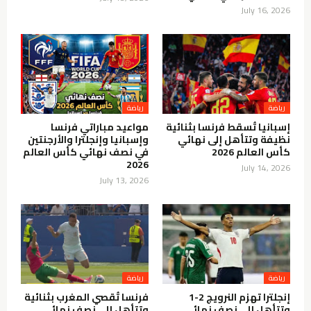
July 16, 2026
رياضة
رياضة
إسبانيا تُسقط فرنسا بثنائية
مواعيد مباراتي فرنسا
نظيفة وتتأهل إلى نهائي
وإسبانيا وإنجلترا والأرجنتين
كأس العالم 2026
في نصف نهائي كأس العالم
2026
July 14, 2026
July 13, 2026
رياضة
رياضة
إنجلترا تهزم النرويج 2-1
فرنسا تُقصي المغرب بثنائية
وتتأهل إلى نصف نهائي
وتتأهل إلى نصف نهائي