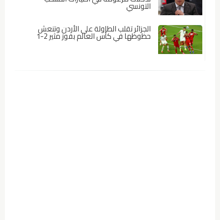
التونسي
الجزائر تقلب الطاولة على الأردن وتنعش
حظوظها في كأس العالم بفوز مثير 2-1