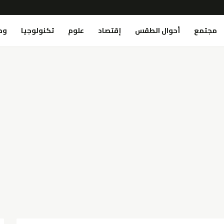
مجتمع
أحوال الطقس
إقتصاد
علوم
تكنولوجيا
وص