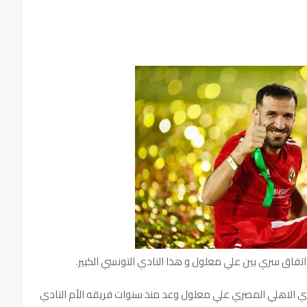
فاق سري بين علي معلول و هذا النادي التونسي الكبير.
ادي الاهلي المصري علي معلول وعد منذ سنوات فريقه الأم النادي