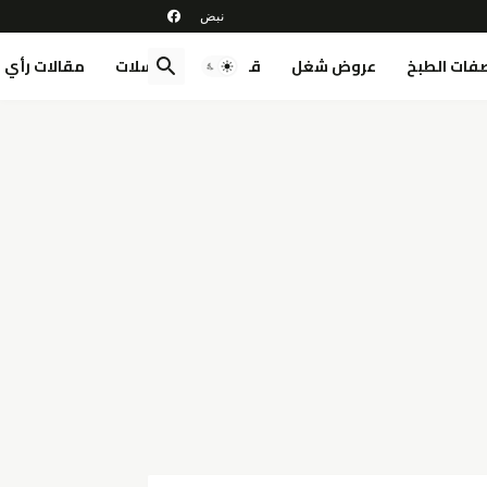
فات الطبخ
عروض شغل
قصص
مسلسلات
مقالات رأي