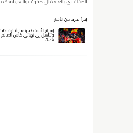
الصفاقسي، بالعودة الى صفوفه واللعب لمدة موسم
إقرأ المزيد من الأخبار
إسبانيا تُسقط فرنسا بثنائية نظي
وتتأهل إلى نهائي كأس العالم
2026