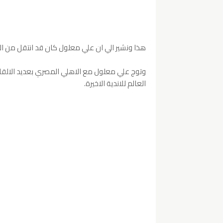
هذا ونشير الي ان علي معلول كان قد انتقل من النادي ا
وتوج علي معلول مع الاهلي المصري بعديد الالقاب ا
العالم للاندية الاخيرة.