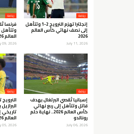
رياضة
رياضة
إنجلترا تهزم النرويج 2-1 وتتأهل
فرنسا تُ
إلى نصف نهائي كأس العالم
وتتأهل 
2026
العالم 2026
ly 09, 2026
July 11, 2026
رياضة
رياضة
إسبانيا تُقصي البرتغال بهدف
النرويج 
قاتل وتتأهل إلى ربع نهائي
البرازيل 
كأس العالم 2026.. نهاية حلم
تاريخي إ
رونالدو
العالم 2026
ly 05, 2026
July 06, 2026