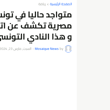
الصفحة الرئيسية
رياضة
متواجد حاليا في ت
مصرية تكشف عن اتف
و هذا النادي التونسي
by
Mosaique News
-
السبت, مارس 23, 2024