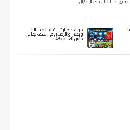
ين مجانا الى حين الإعتزال.
فة
مواعيد مباراتي فرنسا وإسبانيا
وإنجلترا والأرجنتين في نصف نهائي
كأس العالم 2026