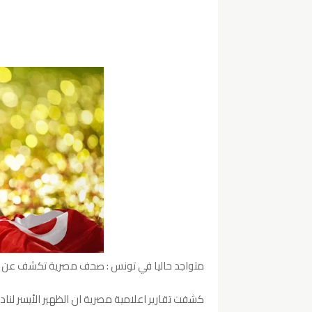
متواجد حاليا في تونس : صحف مصرية تكشف عن ات
كشفت تقارير اعلامية مصرية ان الظهير الأيسر لن