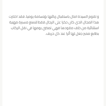
و تقوم السيدة امال باستقبال زبائنها بإبتسامة يوميا، فقد اختارت
هذا المجال الذي كان حكرا على الرجال فقط لتصنع مسيرة مهنية
استثنائية من خلف مقودها فهي تمضي يومها في نقل الركاب
بطابع مميز جعل لها أثرا عند كل حريف.