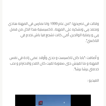
وقالت في تصريحها :"من عام 1999 وانا نمارس في المهنة هاذي
ونحمد ربي ونشكره على المهنة.. تاكسيستية هذا الكل من فضل
ربي و رضاية الوالدين، أمي كانت تشجع فيا باش نخدم في
التاكسي".
و أضافت :"بابا كان تاكسيست و جدي وأولاد عمي زادة في نفس
المهنة و ما لقيتش حتى صعوبة لقيت كان القدر والاحترام و نحب
خدمتي برشا برشا".
الفيديو :