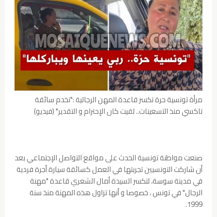
مرأة تونسية حرة تكسر قاعدة المهن الرجالية :"نخدم سائقة
تاكسي منذ التسعينات.. لقيت كان الإحترام و التقدير" (فيديو)
صنعت مواطنة تونسية الحدث على مواقع التواصل الإجتماعي بعد
أن شاركت التونسيين تجربتها في العمل كسائقة سيارة أجرة فردية
في مدينة سوسة، لتكسر السيدة أمال الشعري قاعدة "مهنة
الرجال" في تونس ، خصوصا و أنها تزاول هذه المهنة منذ سنة
1999.