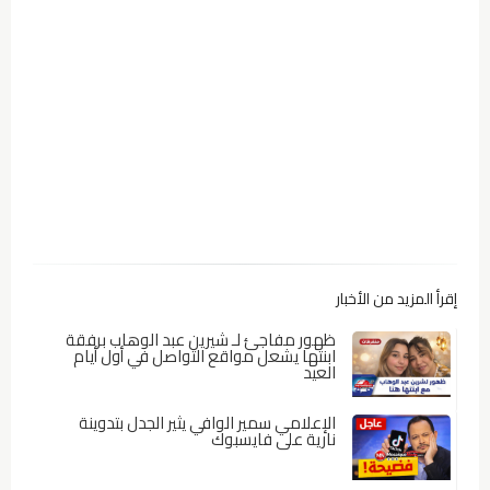
إقرأ المزيد من الأخبار
ظهور مفاجئ لـ شيرين عبد الوهاب برفقة
ابنتها يشعل مواقع التواصل في أول أيام
العيد
الإعلامي سمير الوافي يثير الجدل بتدوينة
نارية على فايسبوك