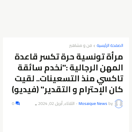
الصفحة الرئيسية
فن و مشاهير
مرأة تونسية حرة تكسر قاعدة
المهن الرجالية :"نخدم سائقة
تاكسي منذ التسعينات.. لقيت
كان الإحترام و التقدير" (فيديو)
by
Mosaique News
-
الثلاثاء, أبريل 02, 2024
0
👁️