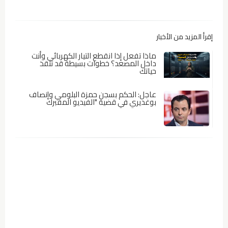
إقرأ المزيد من الأخبار
ماذا تفعل إذا انقطع التيار الكهربائي وأنت
داخل المصعد؟ خطوات بسيطة قد تنقذ
حياتك
عاجل: الحكم بسجن حمزة البلومي وإنصاف
بوغديري في قضية "الفيديو المفبرك