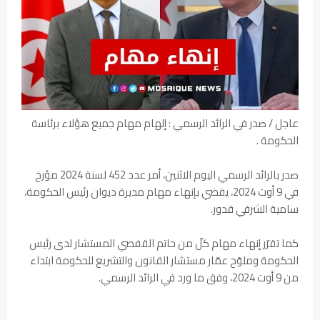
عاجل / صدر في الرائد الرسمي : إلهام مهام جميع هؤلاء برئاسة
الحكومة .
صدر بالرائد الرسمي اليوم الاثنين، أمر عدد 452 لسنة 2024 مؤرخ
في 9 أوت 2024، يقضي بإنهاء مهام مديرة ديوان رئيس الحكومة،
سامية الشرفي قدور.
كما تقرّر إنهاء مهام كلّ من حاتم القفصي المستشار لدى رئيس
الحكومة وملوّح عمّار مستشار القانون والتشريع للحكومة ابتداء
من 9 أوت 2024، وفق ما ورد في الرائد الرسمي.