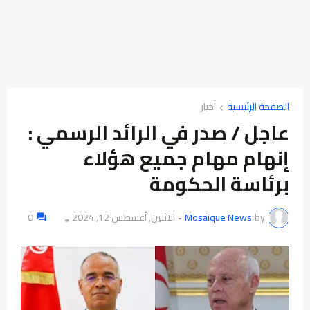
الصفحة الرئيسية
أخبار
عاجل / صدر في الرائد الرسمي :
إنهام مهام جميع هؤلاء
برئاسة الحكومة
by
Mosaique News
-
الاثنين, أغسطس 12, 2024
0
👁️