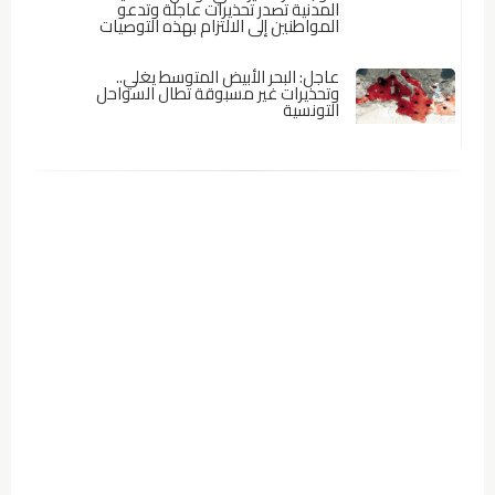
المدنية تصدر تحذيرات عاجلة وتدعو
المواطنين إلى الالتزام بهذه التوصيات
عاجل: البحر الأبيض المتوسط يغلي..
وتحذيرات غير مسبوقة تطال السواحل
التونسية