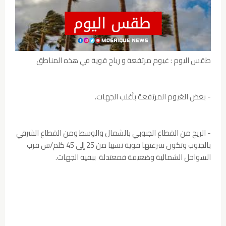
طقس اليوم : غيوم مرتفعة و رياح قوية في هذه المناطق
- بعض الغيوم المرتفعة بأغلب الجهات.
- الريح من القطاع الجنوبي بالشمال والوسط ومن القطاع الشرقي
بالجنوب وتكون سرعتها قوية نسبيا من 25 إلى 45 كلم/س قرب
السواحل الشمالية وضعيفة فمعتدلة ببقية الجهات.