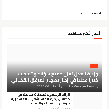
الصفحة الرئيسية
الأخبار الأكثر مشاهدة
أخبار
وزيرة العدل تعزل جميع هؤلاء و تشطب
خبيرًا عدليًا في إطار تطهير المرفق القضائي
by
Mosaique News
-
الخميس, أغسطس 06, 2026
الرائد الرسمي: تعيينات جديدة في
مجالس إدارة المستشفيات العسكرية
بتونس.. الأسماء والتفاصيل
الخميس, أغسطس 06, 2026