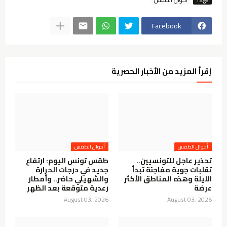
Facebook
إقرأ المزيد من الأخبار الحصرية
أحوال الطقس
أحوال الطقس
تحذير عاجل للتونسيين..
طقس تونس اليوم: ارتفاع
تقلبات جوية مفاجئة تبدأ
جديد في درجات الحرارة
الليلة وهذه المناطق الأكثر
والشهيلي حاضر.. وأمطار
عرضة
رعدية متوقعة بعد الظهر
August 03, 2026
August 03, 2026