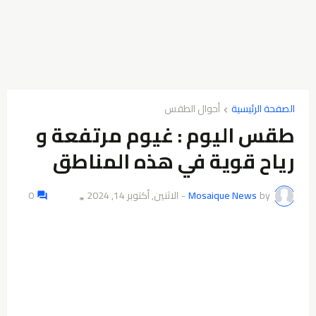
الصفحة الرئيسية
أحوال الطقس
طقس اليوم : غيوم مرتفعة و
رياح قوية في هذه المناطق
by
Mosaique News
-
الاثنين, أكتوبر 14, 2024
0
👁️