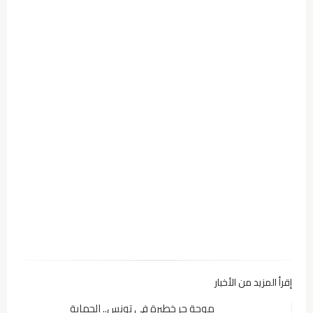
إقرأ المزيد من الأخبار
موجة حر خطيرة في تونس.. الحماية