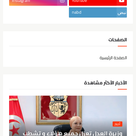
Instagram
YouTube
nabd
الصفحات
الصفحة الرئيسية
الأخبار الأكثر مشاهدة
أخبار
وزيرة العدل تعزل جميع هؤلاء و تشطب