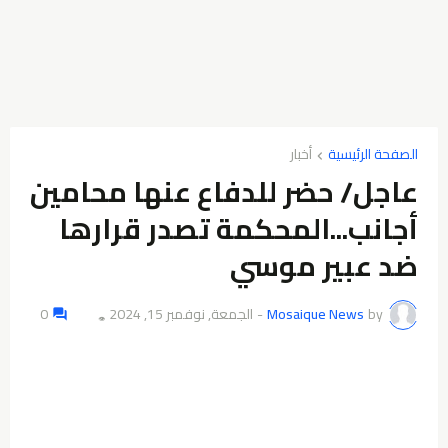
الصفحة الرئيسية
أخبار
عاجل/ حضر للدفاع عنها محامين
أجانب...المحكمة تصدر قرارها
ضد عبير موسي
by
Mosaique News
-
الجمعة, نوفمبر 15, 2024
0
👁️