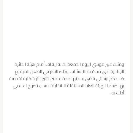
ومثلت عبير موسي اليوم الجمعة بحالة ايقاف أمام هيئة الدائرة
الجناحية لدى محكمة الاستئناف وذلك للنظر في الطعن المرفوع
ضد حكم ابتدائي قضى بسجنها مدة عامين اثنين اثر شكاية تقدمت
بها ضدها الهيئة العليا المستقلة للانتخابات بسبب تصريح اعلامي
أدلت به.