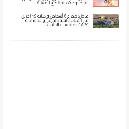
اليوم.. وهذه المناطق المعنية
عاجل: مصرع 6 أشخاص وإصابة 19 آخرين
في انقلاب حافلة بالجزائر.. والتحقيقات
تكشف ملابسات الحادث