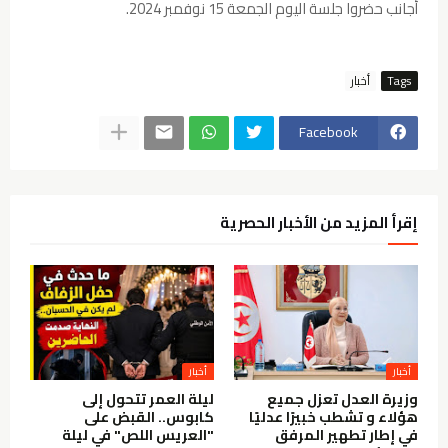
أجانب حضروا جلسة اليوم الجمعة 15 نوفمبر 2024.
Tags
أخبار
Facebook
إقرأ المزيد من الأخبار الحصرية
أخبار
أخبار
وزيرة العدل تعزل جميع
ليلة العمر تتحول إلى
هؤلاء و تشطب خبيرًا عدليًا
كابوس.. القبض على
في إطار تطهير المرفق
"العريس اللص" في ليلة