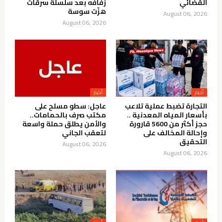
القضائي
زفافه بعد سلسلة سرقات
هزّت سوسة
August 06, 2026
August 06, 2026
أخبار
أخبار
التجارة تضبط عملية تلاعب
عاجل: سطو مسلح على
بأسعار المياه المعدنية ..
مكتب صرف بالحمامات..
حجز أكثر من 5600 قارورة
والأمن يطلق حملة واسعة
وإحالة المخالف على
لتعقب الجاني
التحقيق
August 06, 2026
August 06, 2026