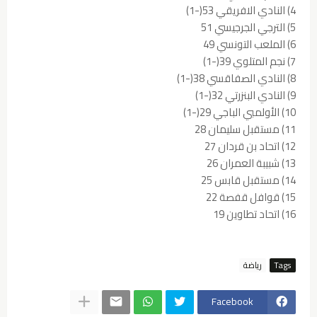
4) النادي الافريقي 53(-1)
5) الترجي الجرجيسي 51
6) الملعب التونسي 49
7) نجم المتلوي 39(-1)
8) النادي الصفاقسي 38(-1)
9) النادي البنزرتي 32(-1)
10) الأولمبي الباجي 29(-1)
11) مستقبل سليمان 28
12) اتحاد بن قردان 27
13) شبيبة العمران 26
14) مستقبل قابس 25
15) قوافل قفصة 22
16) اتحاد تطاوين 19
Tags
رياضة
Facebook