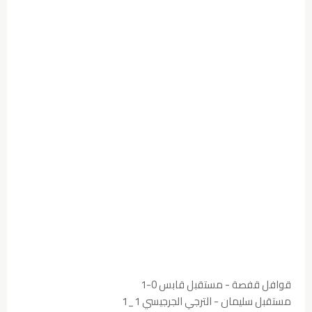
قوافل قفصة - مستقبل قابس 0-1
مستقبل سليمان - الترجي الجرجيسي 1_1