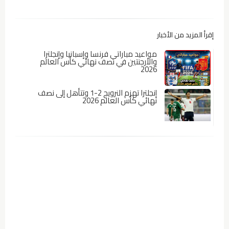
إقرأ المزيد من الأخبار
مواعيد مباراتي فرنسا وإسبانيا وإنجلترا
والأرجنتين في نصف نهائي كأس العالم
2026
إنجلترا تهزم النرويج 2-1 وتتأهل إلى نصف
نهائي كأس العالم 2026