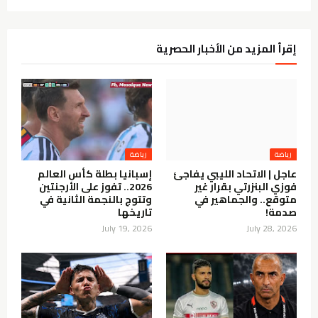
إقرأ المزيد من الأخبار الحصرية
رياضة
رياضة
عاجل | الاتحاد الليبي يفاجئ
إسبانيا بطلة كأس العالم
فوزي البنزرتي بقرار غير
2026.. تفوز على الأرجنتين
متوقع.. والجماهير في
وتتوج بالنجمة الثانية في
صدمة!
تاريخها
July 19, 2026
July 28, 2026