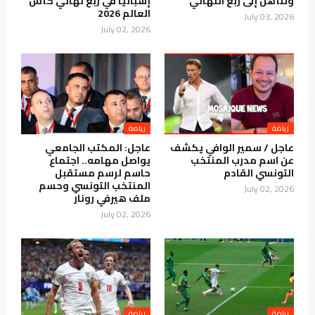
وتتأهل إلى ربع النهائي
إسبانيا في ربع نهائي كأس
العالم 2026
July 03, 2026
July 02, 2026
رياضة
رياضة
عاجل / سمير الوافي يكشف
عاجل: المكتب الجامعي
عن اسم مدرب المنتخب
يواصل مهامه.. اجتماع
التونسي القادم
حاسم لرسم مستقبل
المنتخب التونسي وحسم
July 02, 2026
ملف هيرفي رونار
July 02, 2026
رياضة
رياضة