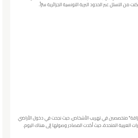
 من التسلل عبر الحدود البرية التونسية الجزائرية سرّاً.
رّاقة" متخصصين في تهريب الأشخاص، حيث نجحت في دخول الأراضي
رات العربية المتحدة، حيث أكدت المصادر وصولها إلى هناك اليوم.