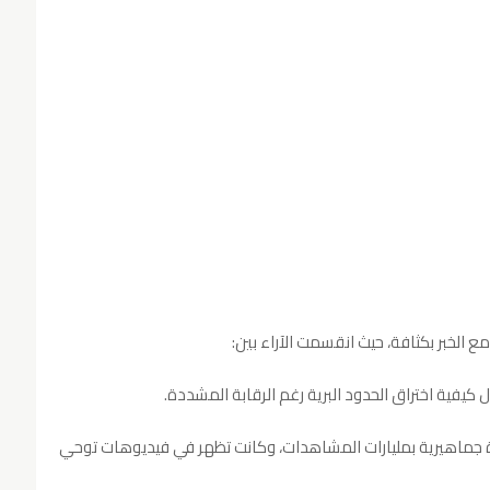
الخبر بكثافة، حيث انقسمت الآراء بين:
يفية اختراق الحدود البرية رغم الرقابة المشددة.
ة جماهيرية بمليارات المشاهدات، وكانت تظهر في فيديوهات توحي