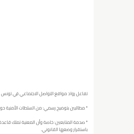
تفاعل رواد مواقع التواصل الاجتماعي في تونس مع 
* مطالبين بتوضيح رسمي: من السلطات الأمنية حول ك
* صدمة المتابعين: خاصة وأن المعنية تملك قاعد
باستقرار وضعها القانوني.