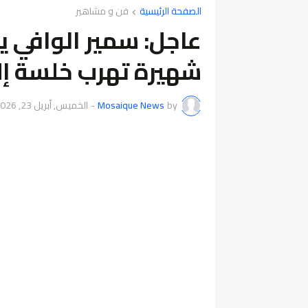
الصفحة الرئيسية
فن و مشاهير
عاجل: سمير الوافي ي
شهيرة تهرب خلسة إلى
by
Mosaique News
-
الخميس, أبريل 23, 2026