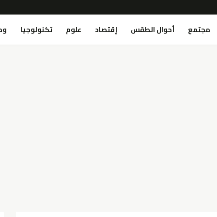
مجتمع
أحوال الطقس
إقتصاد
علوم
تكنولوجيا
وص