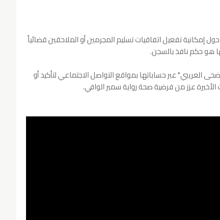
حول إمكانية تفعيل اتفاقيات تسليم المجرمين أو الملاحقين قضائياً
ا هو حكم نافذ بالسجن.
ى العريبي" عبر حساباتها بمواقع التواصل الاجتماعي لتأكيد أو
 الأخيرة عزز من فرضية صحة رواية سمير الوافي.