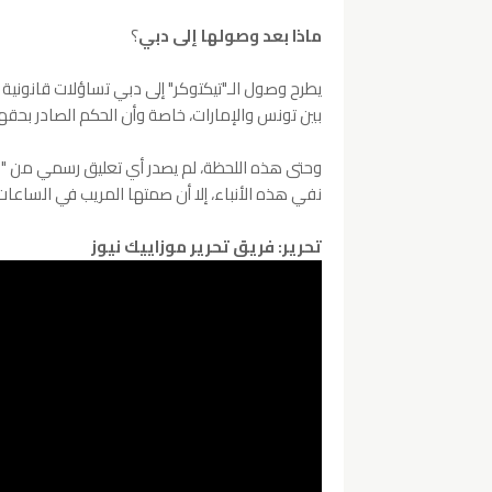
ماذا بعد وصولها إلى
دبي
؟
يطرح وصول الـ"تيكتوكر" إلى دبي تساؤلات قانونية 
بين تونس والإمارات، خاصة وأن الحكم الصادر بحقه
وحتى هذه اللحظة، لم يصدر أي تعليق رسمي من "ضح
نفي هذه الأنباء، إلا أن صمتها المريب في الساعات
تحرير: فريق تحرير موزاييك نيوز