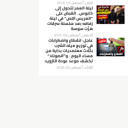
الاثنين, أغسطس 03, 2026
ليلة العمر تتحول إلى
كابوس.. القبض على
"العريس اللص" في ليلة
زفافه بعد سلسلة سرقات
هزّت سوسة
الخميس, أغسطس 06, 2026
عاجل: انقطاع واضطرابات
في توزيع مياه الشرب
بثلاث معتمديات بداية من
مساء اليوم.. و"الصوناد"
تكشف موعد عودة التزويد
الثلاثاء, أغسطس 04, 2026