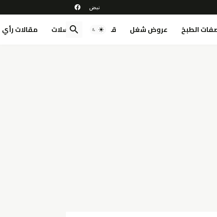
فات الطبخ
عروض شغل
قصص
مسلسلات
مقالات رأي