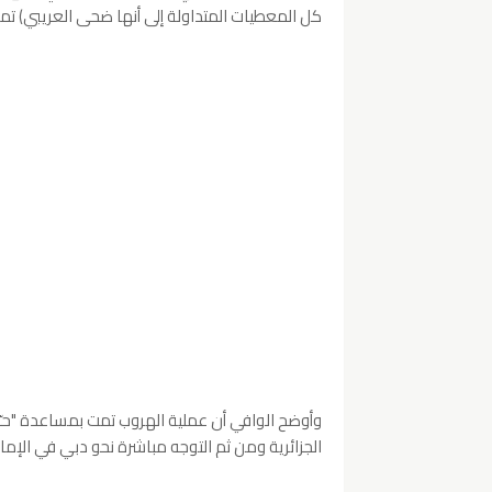
كل المعطيات المتداولة إلى أنها ضحى العريبي) تمكنت
وأوضح الوافي أن عملية الهروب تمت بمساعدة "ح
الجزائرية ومن ثم التوجه مباشرة نحو دبي في الإما