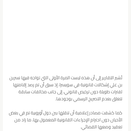
تُشير التقارير إلى أن هذه ليست المرة الأولى التي تواجه فيها نسرين
بن علي إشكالات قانونية في سويسرا، إذ سبق أن تم رصد إقامتها
لفترات طويلة دون ترخيص قانوني، إلى جانب مخالفات سابقة
تتعلق بعدم التصريح الرسمي بوجودها.
كما كشفت مصادر إعلامية أن تنقلها بين دول أوروبية تم في بعض
الأحيان دون احترام الإجراءات القانونية المعمول بها، ما زاد من
تعقيد وضعها القضائي.