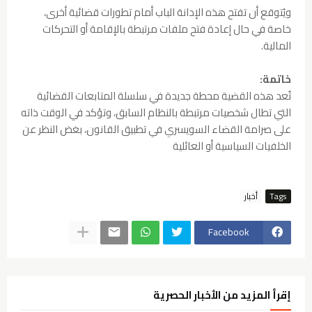
ويُتوقع أن تفتح هذه الإدانة الباب أمام تطورات قضائية أخرى،
خاصة في حال إعادة فتح ملفات مرتبطة بالإقامة أو التحركات
المالية.
خاتمة:
تُعد هذه القضية محطة جديدة في سلسلة المتابعات القضائية
التي تطال شخصيات مرتبطة بالنظام السابق، وتؤكد في الوقت ذاته
على صرامة القضاء السويسري في تطبيق القانون، بغض النظر عن
الخلفيات السياسية أو العائلية
Tags
أخبار
Facebook
إقرأ المزيد من الأخبار الحصرية