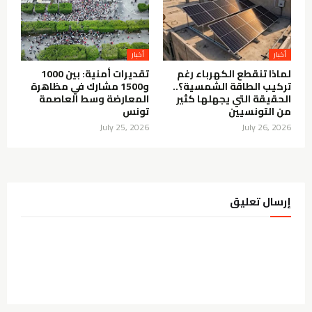
أخبار
أخبار
لماذا تنقطع الكهرباء رغم
تقديرات أمنية: بين 1000
تركيب الطاقة الشمسية؟..
و1500 مشارك في مظاهرة
الحقيقة التي يجهلها كثير
المعارضة وسط العاصمة
من التونسيين
تونس
July 25, 2026
July 26, 2026
إرسال تعليق