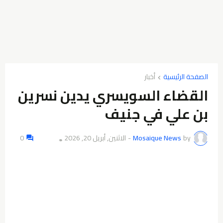
الصفحة الرئيسية
أخبار
القضاء السويسري يدين نسرين
بن علي في جنيف
by
Mosaique News
-
الاثنين, أبريل 20, 2026
0
👁️