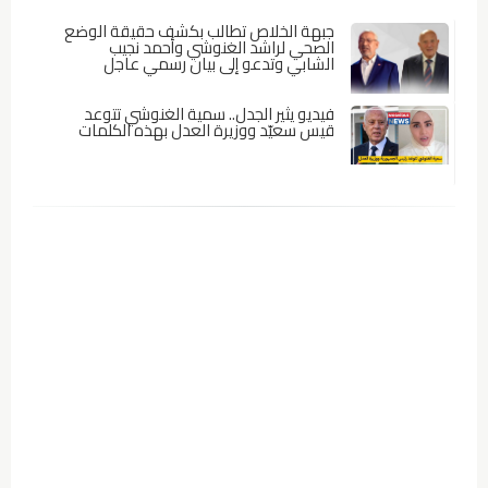
جبهة الخلاص تطالب بكشف حقيقة الوضع
الصحي لراشد الغنوشي وأحمد نجيب
الشابي وتدعو إلى بيان رسمي عاجل
فيديو يثير الجدل.. سمية الغنوشي تتوعد
قيس سعيّد ووزيرة العدل بهذه الكلمات