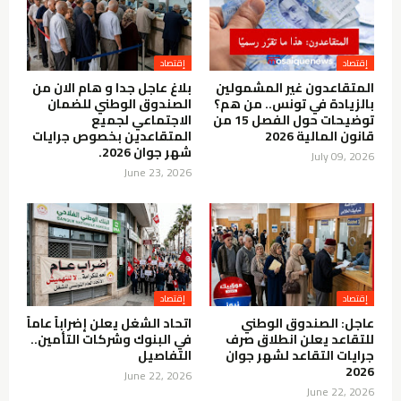
إقتصاد
إقتصاد
المتقاعدون غير المشمولين
بلاغ عاجل جدا و هام الان من
بالزيادة في تونس.. من هم؟
الصندوق الوطني للضمان
توضيحات حول الفصل 15 من
الاجتماعي لجميع
قانون المالية 2026
المتقاعدين بخصوص جرايات
شهر جوان 2026.
July 09, 2026
June 23, 2026
إقتصاد
إقتصاد
عاجل: الصندوق الوطني
اتحاد الشغل يعلن إضراباً عاماً
للتقاعد يعلن انطلاق صرف
في البنوك وشركات التأمين..
جرايات التقاعد لشهر جوان
التفاصيل
2026
June 22, 2026
June 22, 2026