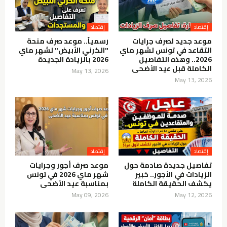
إقتصاد
إقتصاد
موعد جديد لصرف جرايات
رسمياً.. موعد صرف منحة
التقاعد في تونس لشهر ماي
"الكرني الأبيض" لشهر ماي
2026.. وهذه التفاصيل
2026 بالزيادة الجديدة
الكاملة قبل عيد الأضحى
May 13, 2026
May 13, 2026
إقتصاد
إقتصاد
تفاصيل جديدة صادمة حول
موعد صرف أجور وجرايات
الزيادات في الأجور.. خبير
شهر ماي 2026 في تونس
يكشف الحقيقة الكاملة
بمناسبة عيد الأضحى
May 09, 2026
May 12, 2026