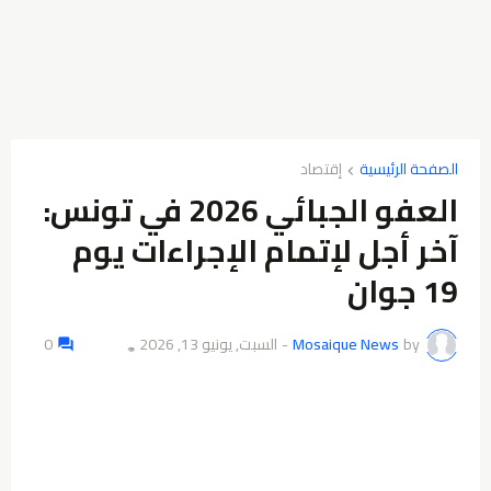
الصفحة الرئيسية
إقتصاد
العفو الجبائي 2026 في تونس:
آخر أجل لإتمام الإجراءات يوم
19 جوان
by
Mosaique News
-
السبت, يونيو 13, 2026
0
👁️