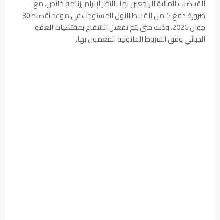
القباضات المالية الراجعين لها بالنظر لإبرام رزنامة خلاص، مع
ضرورة دفع كامل القسط الأول المستوجب في موعد أقصاه 30
جوان 2026، وذلك حتى يتم تفعيل الانتفاع بمقتضيات العفو
الجبائي وفق الشروط القانونية المعمول بها.