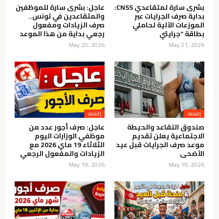
بشرى سارة لمتقاعدي CNSS:
عاجل: بشرى سارة للموظفين
بداية صرف الجرايات عبر
والمتقاعدين في تونس..
الموزعات الآلية لحاملي
صرف الزيادات ومفعول
بطاقة “جرايتي
رجعي بداية من هذا الموعد
May 20, 2026
May 21, 2026
إقتصاد
إقتصاد
صندوق التقاعد والحيطة
عاجل: صرف أجور عدد من
الاجتماعية يعلن تقديم
موظفي الوزارات اليوم
موعد صرف الجرايات قبل عيد
الثلاثاء 19 ماي 2026 مع
الأضحى
الزيادات والمفعول الرجعي
May 19, 2026
May 19, 2026