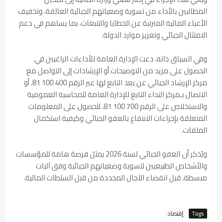
المطالبين بالأداء من تسوية وضعياتهم الجبائية العالقة، وتخفيف
الأعباء المالية المترتبة عن الخطايا والتتبعات، بما يساهم في دعم
الامتثال الجبائي وتعزيز موارد الدولة.
وفي السياق ذاته، دعت الإدارة العامة للأداءات الراغبين في
الحصول على مزيد من التوضيحات أو الإرشادات إلى التواصل مع
مركز الإرشاد الجبائي عن بعد التابع لها عبر الرقم 400 100 81، أو
الاتصال بـمركز النداء التابع للإدارة العامة للمحاسبة العمومية
والاستخلاص على الرقم 700 100 81، للحصول على المعلومات
المتعلقة بإجراءات الانتفاع بالعفو الجبائي وكيفية استكمال
الملفات.
ويُذكر أن العفو الجبائي لسنة 2026 يمثل فرصة هامة للمؤسسات
والأشخاص الطبيعيين لتسوية وضعياتهم الجبائية وفق آليات
مبسطة، قبل انقضاء الآجال المحددة من قبل السلطات المالية.
Tags
إقتصاد