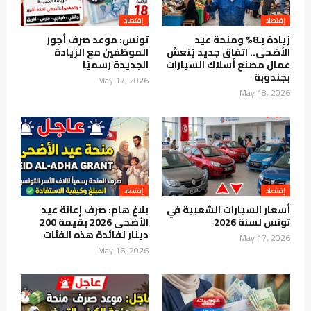
إقتصاد
إقتصاد
زيادة بـ8% ومنحة عيد
تونس: موعد صرف أجور
الأضحى.. اتفاق جديد يُنعش
الموظفين مع الزيادة
عمال مصنع أسلاك السيارات
الجديدة رسميًا
بجندوبة
May 17, 2026
May 18, 2026
إقتصاد
إقتصاد
أسعار السيارات الشعبية في
بلاغ هام: صرف إعانة عيد
تونس لسنة 2026
الأضحى 2026 بقيمة 200
دينار لفائدة هذه الفئات
May 17, 2026
May 16, 2026