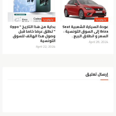
تكنولوجيا
تكنولوجيا
عودة السيارة الشعبية Seat
بداية من هذا التاريخ " Oppo
Ibiza إلى السوق التونسية :
" تطلق عرضا خاصا قبل
السعر و انطلاق البيع .
وصول هذا الهاتف للسوق
التونسية
April 28, 2024
April 22, 2024
إرسال تعليق