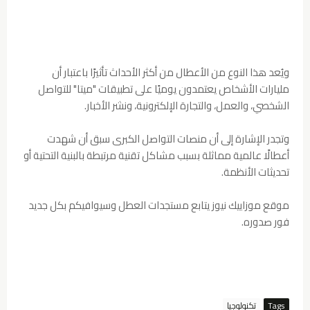
ويُعد هذا النوع من الأعطال من أكثر الأحداث تأثيرًا باعتبار أن
مليارات الأشخاص يعتمدون يوميًا على تطبيقات "ميتا" للتواصل
الشخصي، والعمل، والتجارة الإلكترونية، ونشر الأخبار.
وتجدر الإشارة إلى أن منصات التواصل الكبرى سبق أن شهدت
أعطالًا عالمية مماثلة بسبب مشاكل تقنية مرتبطة بالبنية التحتية أو
تحديثات الأنظمة.
موقع موزاييك نيوز يتابع مستجدات العطل وسيوافيكم بكل جديد
فور صدوره.
Tags
تكنولوجيا