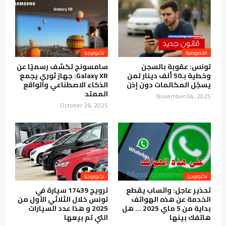
الخصوصية
تكنولوجيا
تونس: عقوبة بالسجن
سامسونج تكشف رسميًا عن
وخطية بـ50 ألف دينار لمن
Galaxy XR: جهاز ثوري يجمع
يسجّل المكالمات دون إذن
الذكاء الاصطناعي والواقع
الممتد
November 04, 2025
October 26, 2025
تكنولوجيا
تكنولوجيا
تحذير عاجل: واتساب يقطع
ترويج 17439 سيارة في
الخدمة عن هذه الهواتف
تونس خلال الثلاثي الأول من
بداية من 5 ماي 2025 … هل
2025 و هذا عدد السيارات
هاتفك بينها
التي تم بيعها