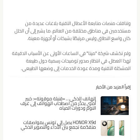
وتناقلت منصات متابعة الأعطال التقنية بلاغات عديدة من
مستخدمين في مناطق مختلفة من العالم، ما يشير إلى أن الخلل
كان واسع النطاق وليس مرتبطًا بشبكات أو أجهزة معينة.
ولم تكشف شركة "ميتا" في الساعات الأولى عن الأسباب الدقيقة
لهذا العطل، في انتظار صدور توضيحات رسمية حول طبيعة
المشكلة التقنية ومدة عودة الخدمات إلى وضعها الطبيعي.
إقرأ المزيد من الأخبار
الهاتف الذكي… «قنبلة موقوتة»: خبير
أمني يحذّر من اصطحاب الهواتف إلى غرف
النوم ودورات المياه
HONOR X9d يصل إلى تونس بمواصفات
متقدّمة تجمع بين الأداء والتصوير الذكي