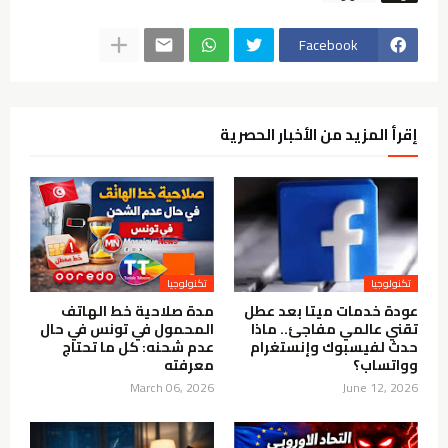
Facebook
إقرأ المزيد من الأخبار الحصرية
تكنولوجيا
تكنولوجيا
عودة خدمات ميتا بعد عطل
مدة صلاحية خط الهاتف
تقني عالمي مفاجئ.. ماذا
المحمول في تونس في حال
حدث لفيسبوك وإنستغرام
عدم شحنه: كل ما تحتاج
وواتساب؟
معرفته
March 06, 2026
June 12, 2026