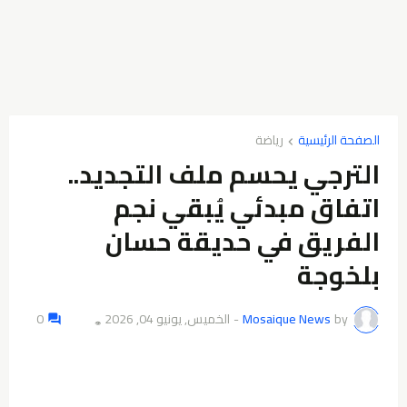
الصفحة الرئيسية
رياضة
الترجي يحسم ملف التجديد..
اتفاق مبدئي يُبقي نجم
الفريق في حديقة حسان
بلخوجة
by
Mosaique News
-
الخميس, يونيو 04, 2026
0
👁️