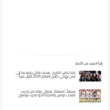
إقرأ المزيد من الأخبار
كندا تكتب التاريخ.. هدف قاتل يقودها إلى
ثمن نهائي كأس العالم 2026 لأول مرة
رسمياً.. استبعاد هيرفي رونار من تدريب
منتخب تونس والاتجاه نحو مدرب تونسي.