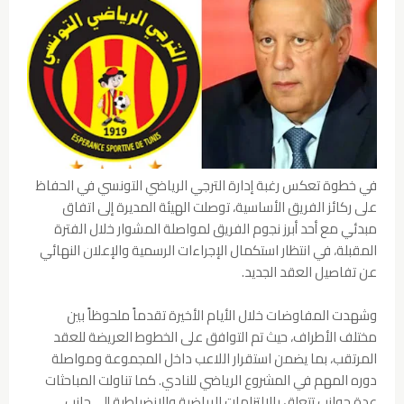
في خطوة تعكس رغبة إدارة الترجي الرياضي التونسي في الحفاظ
على ركائز الفريق الأساسية، توصلت الهيئة المديرة إلى اتفاق
مبدئي مع أحد أبرز نجوم الفريق لمواصلة المشوار خلال الفترة
المقبلة، في انتظار استكمال الإجراءات الرسمية والإعلان النهائي
عن تفاصيل العقد الجديد.
وشهدت المفاوضات خلال الأيام الأخيرة تقدماً ملحوظاً بين
مختلف الأطراف، حيث تم التوافق على الخطوط العريضة للعقد
المرتقب، بما يضمن استقرار اللاعب داخل المجموعة ومواصلة
دوره المهم في المشروع الرياضي للنادي. كما تناولت المباحثات
عدة جوانب تتعلق بالالتزامات الرياضية والانضباطية إلى جانب