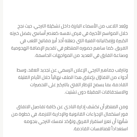
ويُعد اللاعب من الأسماء البارزة داخل تشكيلة الترجي، حيث نجح
خلال المواسم الأخيرة في فرض نفسه كعنصر أساسي بفضل خبرته
الكبيرة وإمكانياته الفنية التي جعلته أحد أبرز مفاتيح اللعب في
الفريق. كما ساهم حضوره المنتظم في تقديم الإضافة الهجومية
وصناعة الفارق في العديد من المواجهات الحاسمة.
وتترقب جماهير الترجي الإعلان الرسمي عن تجديد العقد، وسط
أجواء من التفاؤل بإغلاق هذا الملف نهائياً خلال الأيام القليلة
القادمة، بما يسمح للإطار الفني بالتركيز على التحضيرات
والاستحقاقات المقبلة دون تشتيت.
ومن المنتظر أن تكشف إدارة النادي عن كافة تفاصيل الاتفاق
فور استكمال الإجراءات القانونية والإدارية اللازمة، في خطوة من
شأنها أن تعزز استقرار الفريق وتؤكد تمسك الترجي بنجومه
استعداداً للمنافسات القادمة.