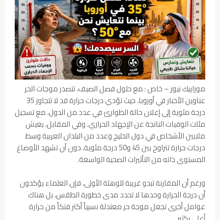
موزاييك نيوز – خاص : مع حلول فصل الصيف، تتصدر موجات الحر
عناوين الأخبار في أوروبا، حيث تؤدي درجات حرارة قد لا تتجاوز 35
درجة مئوية إلى إعلان حالة الطوارئ في عدد من الدول، مع تسجيل
مئات الوفيات الناتجة عن الإجهاد الحراري. وفي المقابل، يعيش
ملايين الأشخاص في دول الخليج وعدد من البلدان العربية وسط
درجات حرارة تتراوح بين 45 و50 درجة مئوية، دون أن تشهد الأوضاع
المستوى ذاته من التأثيرات الصحية الواسعة.
ورغم أن المقارنة تبدو غريبة للوهلة الأولى، فإن العلماء يؤكدون
أن درجة الحرارة وحدها لا تحدد مدى خطورة الطقس، بل هناك
عوامل أخرى تجعل موجة حر معتدلة نسبياً أكثر فتكاً من حرارة
أعلى بكثير.