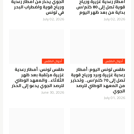
أمطار رعدية غزيرة ورياح
الجوي يحذر من أمطار رعدية
قوية تصل إلى 80 كلم/س
ورياح قوية واضطراب البحر
بداية من بعد ظهر اليوم
في تونس
July 02, 2026
July 02, 2026
أحوال الطقس
أحوال الطقس
طقس تونس اليوم: أمطار
طقس تونس: أمطار رعدية
رعدية غزيرة وبرد ورياح قوية
غزيرة مرتقبة بعد ظهر
تصل إلى 70 كلم/س.. وتحذير
الثلاثاء.. والمعهد الوطني
من المعهد الوطني للرصد
للرصد الجوي يدعو إلى الحذر
الجوي
June 30, 2026
July 01, 2026