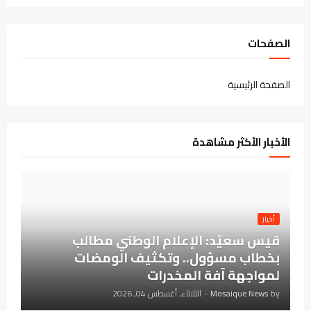
الصفحات
الصفحة الرئيسية
الأخبار الأكثر مشاهدة
أخيار
قيس سعيّد: الإعلام الوطني مطالب
بخطاب مسؤول.. وتكثيف الومضات
لمواجهة آفة المخدرات
by
Mosaique News
-
الثلاثاء, أغسطس 04, 2026