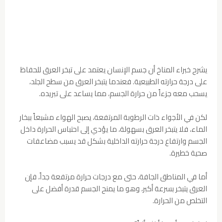
يشرح خبراء المناخ أن جسم الإنسان يعتمد على تبخر العرق للحفاظ
على درجة حرارته الطبيعية. فعندما يتبخر العرق من سطح الجلد،
يسحب معه جزءاً من حرارة الجسم، مما يساعد على تبريده.
لكن في الأجواء ذات الرطوبة المرتفعة، يصبح الهواء مشبعاً ببخار
الماء، فلا يتبخر العرق بسهولة، ما يؤدي إلى احتباس الحرارة داخل
الجسم وارتفاع درجة حرارته الداخلية بشكل قد يسبب مضاعفات
صحية خطيرة.
أما في المناطق الجافة، حتى مع درجات حرارة مرتفعة جداً، فإن
العرق يتبخر بسرعة أكبر، وهو ما يمنح الجسم قدرة أفضل على
التخلص من الحرارة.