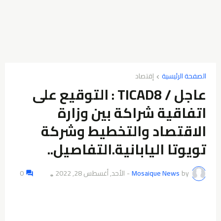
الصفحة الرئيسية
إقتصاد
عاجل / TICAD8 : التوقيع على
اتفاقية شراكة بين وزارة
الاقتصاد والتخطيط وشركة
تويوتا اليابانية.التفاصيل..
by
Mosaique News
-
الأحد, أغسطس 28, 2022
0
👁️