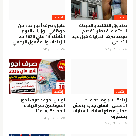
إقتصاد
إقتصاد
صندوق التقاعد والحيطة
عاجل: صرف أجور عدد من
الاجتماعية يعلن تقديم
موظفي الوزارات اليوم
موعد صرف الجرايات قبل عيد
الثلاثاء 19 ماي 2026 مع
الأضحى
الزيادات والمفعول الرجعي
May 19, 2026
May 19, 2026
إقتصاد
إقتصاد
زيادة بـ8% ومنحة عيد
تونس: موعد صرف أجور
الأضحى.. اتفاق جديد يُنعش
الموظفين مع الزيادة
عمال مصنع أسلاك السيارات
الجديدة رسميًا
بجندوبة
May 17, 2026
May 18, 2026