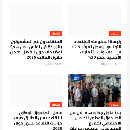
إقتصاد
إقتصاد
رئيسة الحكومة: الاقتصاد
المتقاعدون غير المشمولين
التونسي يسجل نمواً بـ2.5%
بالزيادة في تونس.. من هم؟
في 2025 والاستثمارات
توضيحات حول الفصل 15 من
الأجنبية تقفز 30%
قانون المالية 2026
July 09, 2026
July 11, 2026
إقتصاد
إقتصاد
بلاغ عاجل جدا و هام الان من
عاجل: الصندوق الوطني
الصندوق الوطني للضمان
للتقاعد يعلن انطلاق صرف
الاجتماعي لجميع
جرايات التقاعد لشهر جوان
المتقاعدين بخصوص جرايات
2026