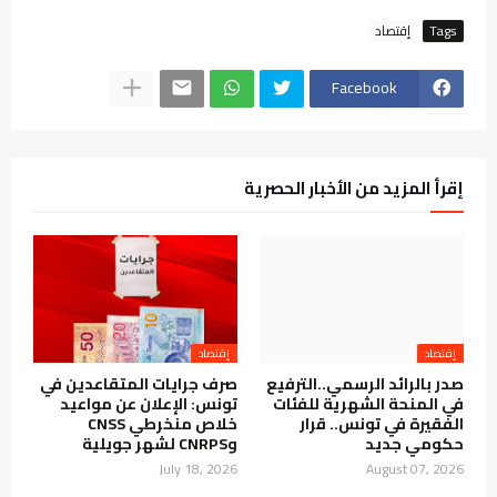
Tags
إقتصاد
Facebook
إقرأ المزيد من الأخبار الحصرية
إقتصاد
إقتصاد
صدر بالرائد الرسمي..الترفيع
صرف جرايات المتقاعدين في
في المنحة الشهرية للفئات
تونس: الإعلان عن مواعيد
الفقيرة في تونس.. قرار
خلاص منخرطي CNSS
حكومي جديد
وCNRPS لشهر جويلية
July 18, 2026
August 07, 2026