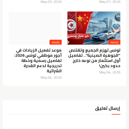
May 05, 2026
May 07, 2026
إقتصاد
إقتصاد
تونس تهزم الجميع وتقتنص
موعد تفعيل الزيادات في
"الجوهرة الصينية".. تفاصيل
أجور موظفي تونس 2026:
أول استثمار من نوعه خارج
تفاصيل رسمية وخطة
حدود بكين!
تدريجية لدعم القدرة
الشرائية
May 04, 2026
May 04, 2026
إرسال تعليق