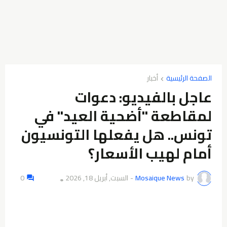
الصفحة الرئيسية
عاجل بالفيديو: دعوات
لمقاطعة "أضحية العيد" في
تونس.. هل يفعلها التونسيون
أمام لهيب الأسعار؟
by
Mosaique News
-
السبت, أبريل 18, 2026
0
👁️