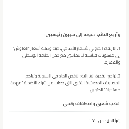
وأرجع النائب دعوته إلى سببين رئيسيين:
1. الارتفاع الجنوني لأسعار الأضاحي: حيث وصلت أسعار "العلوش"
إلى مستويات قياسية لا تتماشى مع دخل الطبقة الوسطى
والفقيرة.
2. تراجع القدرة الشرائية: النقص الحاد في السيولة وتراكم
المصاريف المعيشية الأخرى التي جعلت من شراء الأضحية "مهمة
مستحيلة" للكثيرين.
غضب شعبي واصطفاف رقمي
إقرأ المزيد من الأخبار