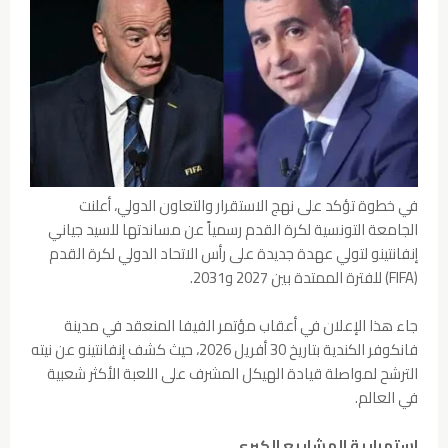
في خطوة تؤكد على نهج الاستقرار والتعاون الدولي، أعلنت
الجامعة التونسية لكرة القدم رسمياً عن مساندتها للسيد جياني
إنفانتينو لتولي عهدة جديدة على رأس الاتحاد الدولي لكرة القدم
(FIFA) للفترة الممتدة بين 2027 و2031.
جاء هذا الإعلان في أعقاب مؤتمر الفيفا المنعقد في مدينة
فانكوفر الكندية بتاريخ 30 أفريل 2026، حيث كشف إنفانتينو عن نيته
الترشح لمواصلة قيادة الهيكل المشرف على اللعبة الأكثر شعبية
في العالم.
استمرارية المشاريع الكبرى