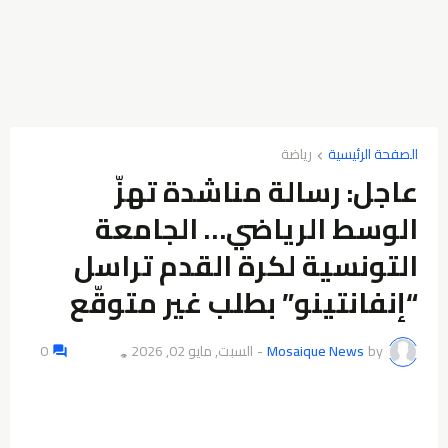
الصفحة الرئيسية
عاجل: رسالة مناشدة تهزّ
الوسط الرياضي… الجامعة
التونسية لكرة القدم تراسل
“إنفانتينو” بطلب غير متوقّع
by
Mosaique News
-
السبت, مايو 02, 2026
0
👁️