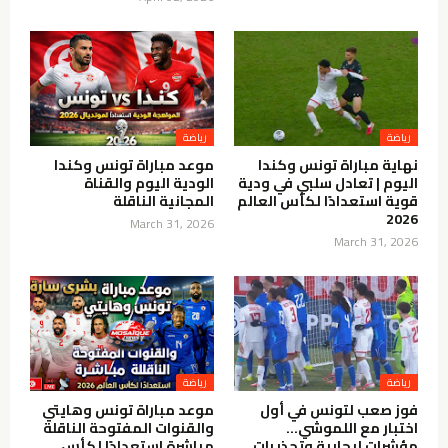
نهاية مباراة تونس وكندا
موعد مباراة تونس وكندا
اليوم | تعادل سلبي في ودية
الودية اليوم والقناة
قوية استعدادًا لكأس العالم
المجانية الناقلة
2026
March 31, 2026
March 31, 2026
فوز صعب لتونس في أول
موعد مباراة تونس وهايتي
اختبار مع اللموشي…
والقنوات المفتوحة الناقلة
مؤشرات إيجابية وتحذيرات
مباشرة استعدادًا لكأس