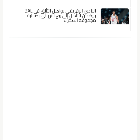
النادي الإفريقي يواصل التألق في BAL
ويضمن التأهل إلى ربع النهائي بصدارة
مجموعة الصحراء