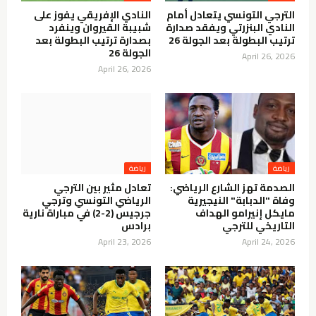
الترجي التونسي يتعادل أمام
النادي الإفريقي يفوز على
النادي البنزرتي ويفقد صدارة
شبيبة القيروان وينفرد
ترتيب البطولة بعد الجولة 26
بصدارة ترتيب البطولة بعد
الجولة 26
April 26, 2026
April 26, 2026
الصدمة تهز الشارع الرياضي:
تعادل مثير بين الترجي
وفاة "الدبابة" النيجيرية
الرياضي التونسي وترجي
مايكل إنيرامو الهداف
جرجيس (2-2) في مباراة نارية
التاريخي للترجي
برادس
April 23, 2026
April 24, 2026